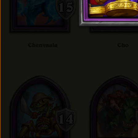
Chenvaala
Cho