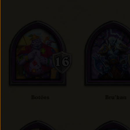
Botões
Bru'kan