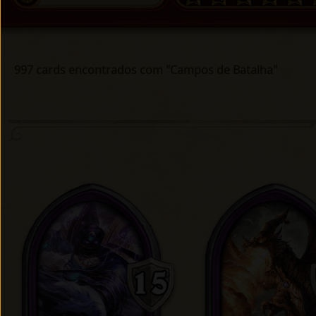
997 cards encontrados com "Campos de Batalha"