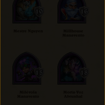
Mestre Nguyen
Millhouse
Manavento
Milévola
Morta-Voz
Manavento
Abrunhal