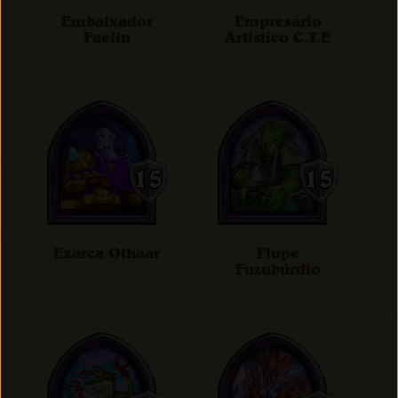
Embaixador
Empresário
Faelin
Artístico C.T.E
Exarca Othaar
Flupe
Fuzubúrdio