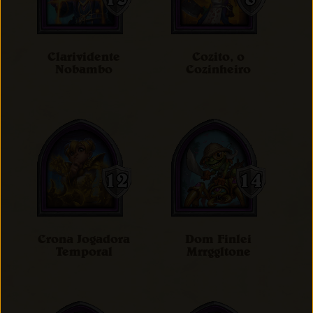
Clarividente
Cozito, o
Nobambo
Cozinheiro
Crona Jogadora
Dom Finlei
Temporal
Mrrggltone