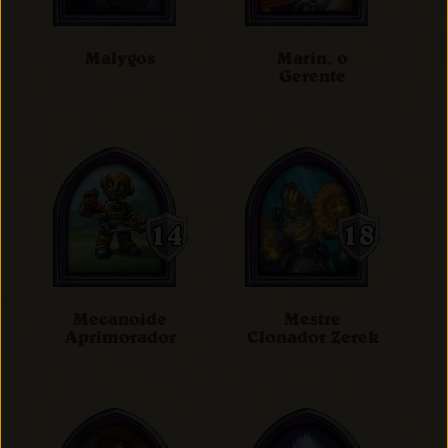
Malygos
Marin, o
Gerente
Mecanoide
Mestre
Aprimorador
Clonador Zerek