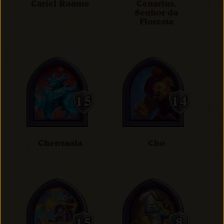
Cariel Roame
Cenarius,
Senhor da
Floresta
Chenvaala
Cho