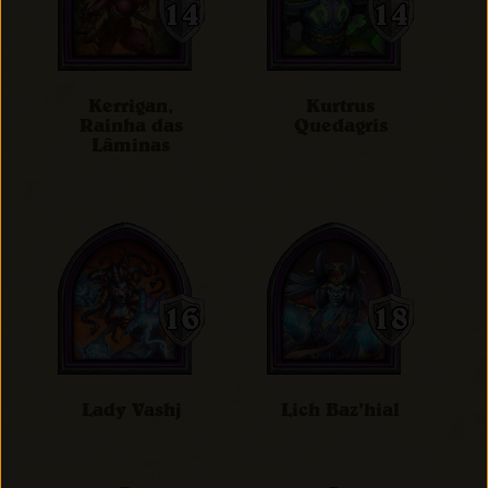
Kerrigan,
Kurtrus
Rainha das
Quedagris
Lâminas
Lady Vashj
Lich Baz'hial