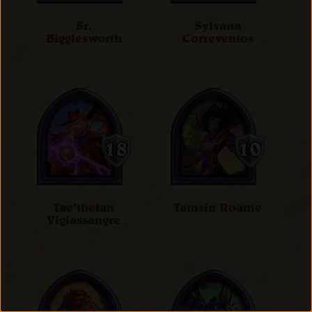
Sr.
Sylvana
Bigglesworth
Correventos
Tae'thelan
Tamsin Roame
Vigiassangre