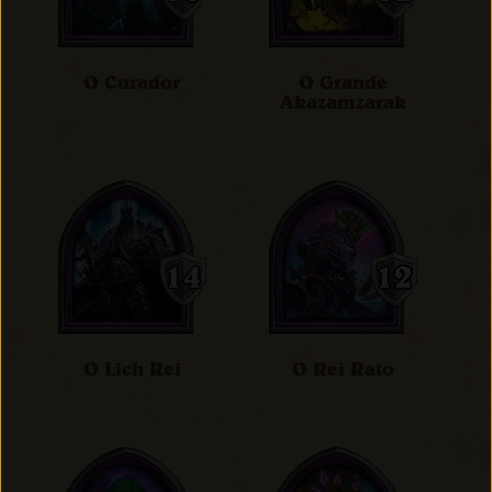
O Curador
O Grande
Akazamzarak
O Lich Rei
O Rei Rato