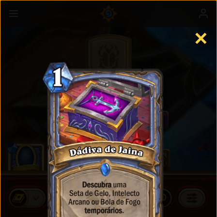
✕
Cards Padrão
COMPRAR PACOTES DE CARDS