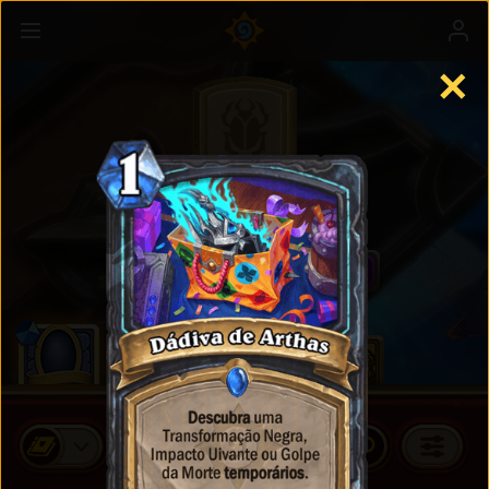
✕
Cards Padrão
COMPRAR PACOTES DE CARDS