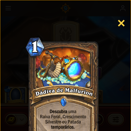
✕
Cards Padrão
COMPRAR PACOTES DE CARDS