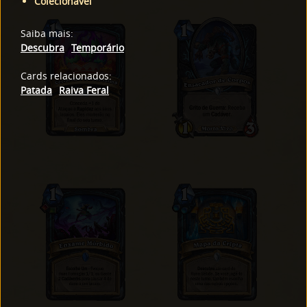
Colecionável
Saiba mais
:
Descubra
Temporário
Cards relacionados
:
Patada
Raiva Feral