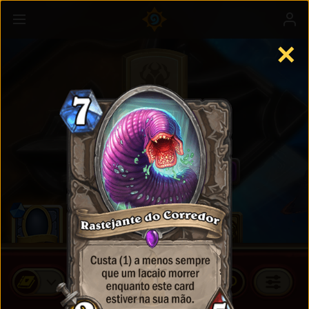
✕
Cards Padrão
COMPRAR PACOTES DE CARDS