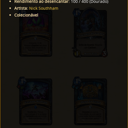
Rendimento ao desencantar
:
100
/
400
(
Dourado
)
Artista
:
Nick Southham
Colecionável