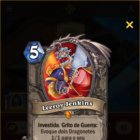
✕
Cards Padrão
COMPRAR PACOTES DE CARDS