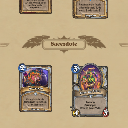
Sacerdote