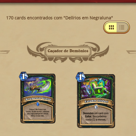
170 cards encontrados com "Delírios em Negraluna"
Caçador de Demônios