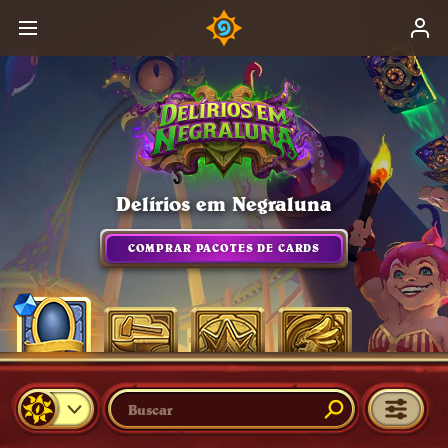
Delírios em Negraluna
COMPRAR PACOTES DE CARDS