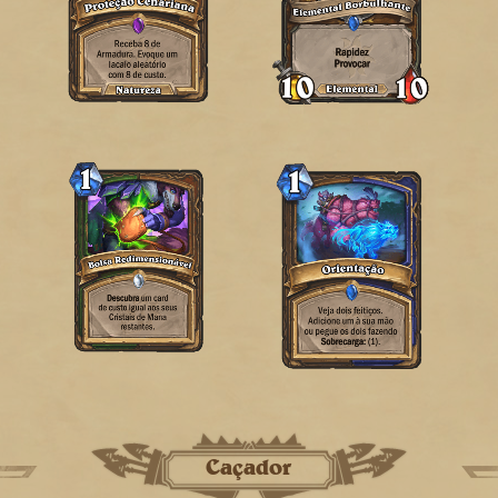
Caçador