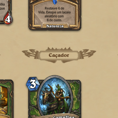
Caçador