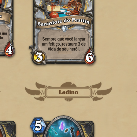
Ladino