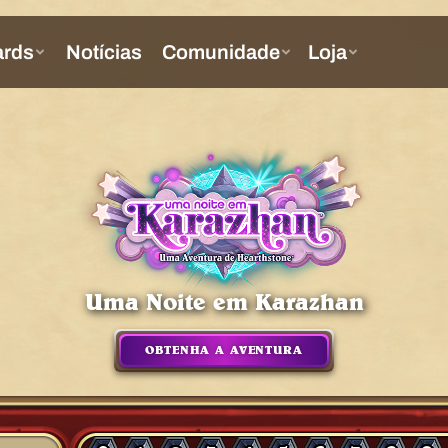
Uma Noite em Karazhan
OBTENHA A AVENTURA