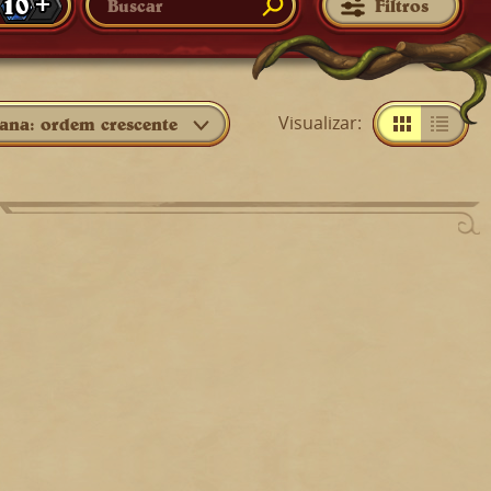
10 +
Filtros
Visualizar
:
ana: ordem crescente