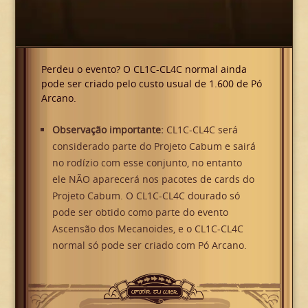
Perdeu o evento? O CL1C-CL4C normal ainda
pode ser criado pelo custo usual de 1.600 de Pó
Arcano.
Observação importante:
CL1C-CL4C será
considerado parte do Projeto Cabum e sairá
no rodízio com esse conjunto, no entanto
ele NÃO aparecerá nos pacotes de cards do
Projeto Cabum. O CL1C-CL4C dourado só
pode ser obtido como parte do evento
Ascensão dos Mecanoides, e o CL1C-CL4C
normal só pode ser criado com Pó Arcano.