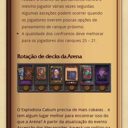
mesmo jogador várias vezes seguidas.
Algumas exceções podem ocorrer quando
os jogadores tiverem poucas opções de
pareamento de ranque próximo.
A qualidade dos confrontos deve melhorar
para os jogadores dos ranques 25 – 21.
Rotação de decks da Arena
O Explodista Cabum precisa de mais cobaias... e
tem algum lugar melhor para encontrar isso do
que a Arena? A partir da atualização do evento
Ascensão dos Mecanoides, haverá um rodízio na