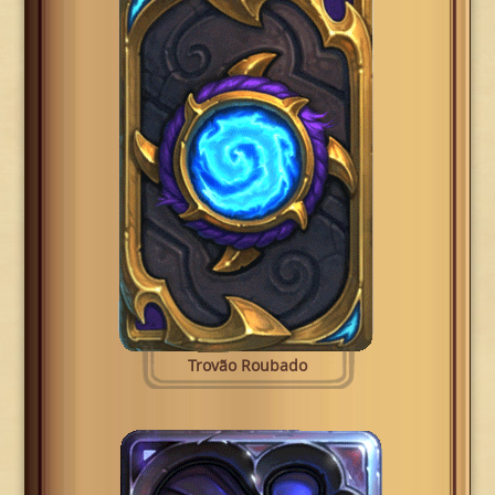
Trovão Roubado