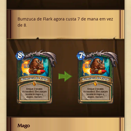
Bumzuca de Flark agora custa 7 de mana em vez
de 8.
Mago