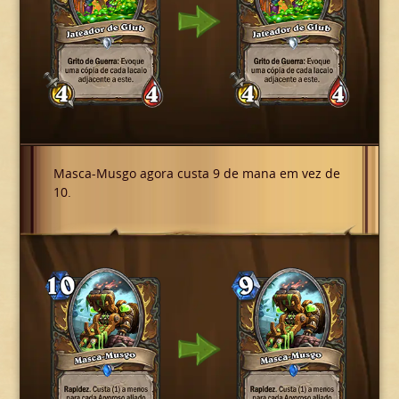
Masca-Musgo agora custa 9 de mana em vez de
10.