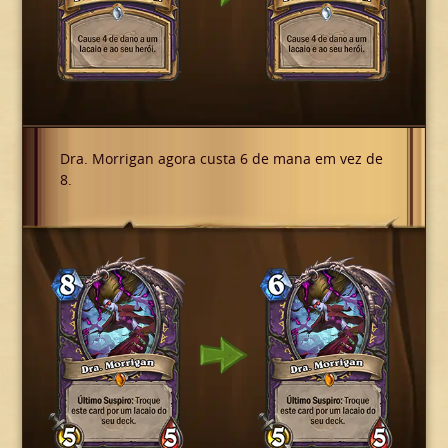
Dra. Morrigan agora custa 6 de mana em vez de
8.