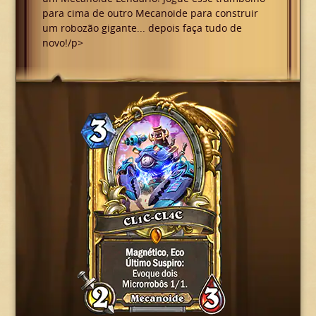
para cima de outro Mecanoide para construir
um robozão gigante... depois faça tudo de
novo!/p>