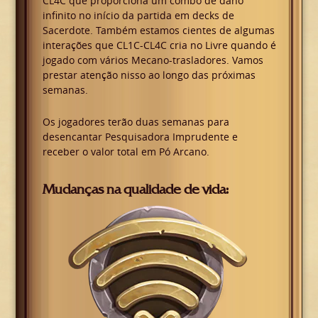
CL4C que proporciona um combo de dano
infinito no início da partida em decks de
Sacerdote. Também estamos cientes de algumas
interações que CL1C-CL4C cria no Livre quando é
jogado com vários Mecano-trasladores. Vamos
prestar atenção nisso ao longo das próximas
semanas.
Os jogadores terão duas semanas para
desencantar Pesquisadora Imprudente e
receber o valor total em Pó Arcano.
Mudanças na qualidade de vida: