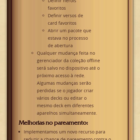
Definir heróis
favoritos
Definir versos de
card favoritos
Abrir um pacote que
estava no processo
de abertura
Qualquer mudança feita no
gerenciador da coleção offline
será salvo no dispositivo até o
próximo acesso à rede.
Algumas mudanças serão
perdidas se o jogador criar
vários decks ou editar o
mesmo deck em diferentes
aparelhos simultaneamente.
Melhorias no pareamento:
Implementamos um novo recurso para
reduzir a chance de pareamento contra o