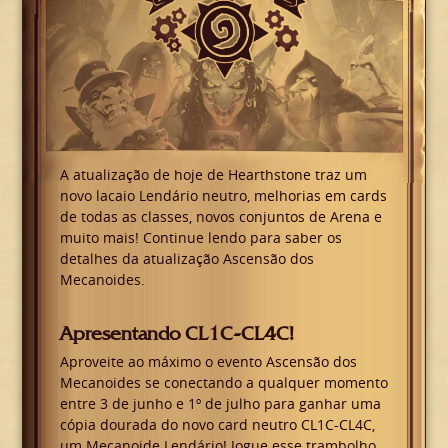
A atualização de hoje de Hearthstone traz um
novo lacaio Lendário neutro, melhorias em cards
de todas as classes, novos conjuntos de Arena e
muito mais! Continue lendo para saber os
detalhes da atualização Ascensão dos
Mecanoides.
Apresentando CL1C-CL4C!
Aproveite ao máximo o evento Ascensão dos
Mecanoides se conectando a qualquer momento
entre 3 de junho e 1º de julho para ganhar uma
cópia dourada do novo card neutro CL1C-CL4C,
um Mecanoide Lendário! Jogue esse trambolho