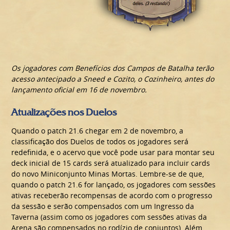
Os jogadores com Benefícios dos Campos de Batalha terão
acesso antecipado a Sneed e Cozito, o Cozinheiro, antes do
lançamento oficial em 16 de novembro.
Atualizações nos Duelos
Quando o patch 21.6 chegar em 2 de novembro, a
classificação dos Duelos de todos os jogadores será
redefinida, e o acervo que você pode usar para montar seu
deck inicial de 15 cards será atualizado para incluir cards
do novo Miniconjunto Minas Mortas. Lembre-se de que,
quando o patch 21.6 for lançado, os jogadores com sessões
ativas receberão recompensas de acordo com o progresso
da sessão e serão compensados com um Ingresso da
Taverna (assim como os jogadores com sessões ativas da
Arena são compensados no rodízio de conjuntos). Além