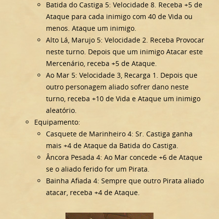
Batida do Castiga 5: Velocidade 8. Receba +5 de
Ataque para cada inimigo com 40 de Vida ou
menos. Ataque um inimigo.
Alto Lá, Marujo 5: Velocidade 2. Receba Provocar
neste turno. Depois que um inimigo Atacar este
Mercenário, receba +5 de Ataque.
Ao Mar 5: Velocidade 3, Recarga 1. Depois que
outro personagem aliado sofrer dano neste
turno, receba +10 de Vida e Ataque um inimigo
aleatório.
Equipamento:
Casquete de Marinheiro 4: Sr. Castiga ganha
mais +4 de Ataque da Batida do Castiga.
Âncora Pesada 4: Ao Mar concede +6 de Ataque
se o aliado ferido for um Pirata.
Bainha Afiada 4: Sempre que outro Pirata aliado
atacar, receba +4 de Ataque.