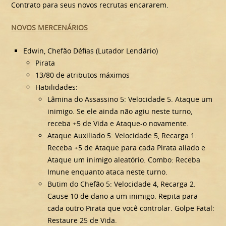
Contrato para seus novos recrutas encararem.
NOVOS MERCENÁRIOS
Edwin, Chefão Défias (Lutador Lendário)
Pirata
13/80 de atributos máximos
Habilidades:
Lâmina do Assassino 5: Velocidade 5. Ataque um
inimigo. Se ele ainda não agiu neste turno,
receba +5 de Vida e Ataque-o novamente.
Ataque Auxiliado 5: Velocidade 5, Recarga 1.
Receba +5 de Ataque para cada Pirata aliado e
Ataque um inimigo aleatório. Combo: Receba
Imune enquanto ataca neste turno.
Butim do Chefão 5: Velocidade 4, Recarga 2.
Cause 10 de dano a um inimigo. Repita para
cada outro Pirata que você controlar. Golpe Fatal:
Restaure 25 de Vida.