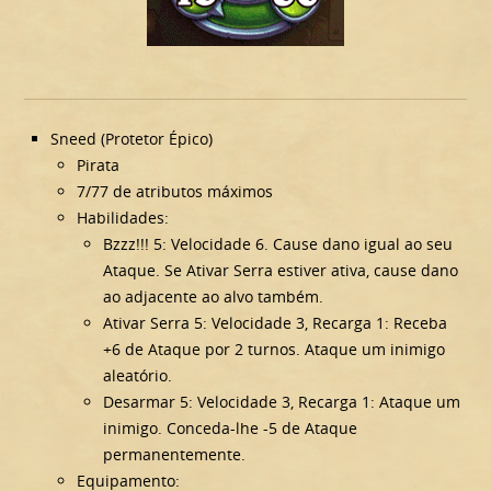
Sneed (Protetor Épico)
Pirata
7/77 de atributos máximos
Habilidades:
Bzzz!!! 5: Velocidade 6. Cause dano igual ao seu
Ataque. Se Ativar Serra estiver ativa, cause dano
ao adjacente ao alvo também.
Ativar Serra 5: Velocidade 3, Recarga 1: Receba
+6 de Ataque por 2 turnos. Ataque um inimigo
aleatório.
Desarmar 5: Velocidade 3, Recarga 1: Ataque um
inimigo. Conceda-lhe -5 de Ataque
permanentemente.
Equipamento: