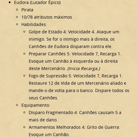
Eudora (Lutador Épico)
Pirata
10/78 atributos máximos
Habilidades:
Golpe de Estado 4: Velocidade 4. Ataque um
inimigo. Se for o inimigo mais à direita, os
Canhões de Eudora disparam contra ele.
Preparar Canhões 5: Velocidade 7, Recarga 1.
Evoque um Canhão à esquerda ou à direita
deste Mercenário.
(Inicia Recarga.)
Fogo de Supressão 5: Velocidade 7, Recarga 1.
Restaure 12 de Vida de um Mercenário aliado e
mande-o de volta para o banco. Dispare todos os
seus Canhões.
Equipamento:
Disparo Fragmentado 4: Canhões causam 5 a
mais de dano.
Armamentos Melhorados 4: Grito de Guerra:
Evoque um Canhão.