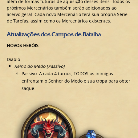
além de formas futuras de aquisição desses itens. Todos os
próximos Mercenários também serão adicionados ao
acervo geral. Cada novo Mercenário terá sua própria Série
de Tarefas, assim como os Mercenários existentes.
Atualizações dos Campos de Batalha
NOVOS HERÓIS
Diablo
Reino do Medo [Passivo]
Passivo. A cada 4 turnos, TODOS os inimigos
enfrentam o Senhor do Medo e sua tropa para obter
saque.