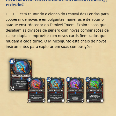
e decks!
O C.T.E. está reunindo o elenco do Festival das Lendas para
cooperar de novas e empolgantes maneiras e derrotar o
ataque ensurdecedor do Temível Totem. Explore sons que
desafiam as divisões de gênero com novas combinações de
classe dupla e improvise com novos cards Remixados que
mudam a cada turno. O Miniconjunto está cheio de novos
instrumentos para explorar em suas composições.