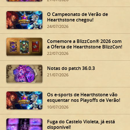
O Campeonato de Verão de
Hearthstone chegou!
24/07/2026
Comemore a BlizzCon® 2026 com
a Oferta de Hearthstone BlizzCon!
22/07/2026
Notas do patch 36.0.3
21/07/2026
Os e-sports de Hearthstone vão
esquentar nos Playoffs de Verão!
10/07/2026
Fuga do Castelo Violeta, já está
disponível!