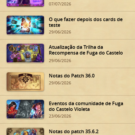
07/07/2026
O que fazer depois dos cards de
teste
29/06/2026
Atualização da Trilha da
Recompensa de Fuga do Castelo
Violeta
29/06/2026
Notas do Patch 36.0
29/06/2026
Eventos da comunidade de Fuga
do Castelo Violeta
23/06/2026
Notas do patch 35.6.2