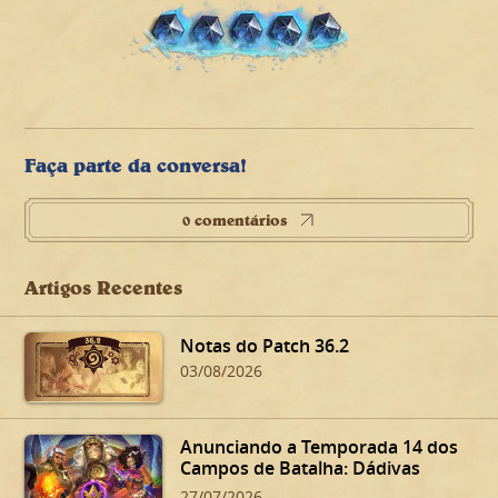
Faça parte da conversa!
0 comentários
Artigos Recentes
Notas do Patch 36.2
03/08/2026
Anunciando a Temporada 14 dos
Campos de Batalha: Dádivas
Sinistras de Dalaran!
27/07/2026