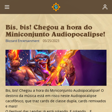
Bis, bis! Chegou a hora do
Miniconjunto Audiopocalipse!
Blizzard Entertainment
05/25/2023
Bis, bis! Chegou a hora do Miniconjunto Audiopocalipse!
O
destino da música está em risco neste Audiopocalipse
cacofônico, que traz cards de classe dupla, cards remixados
e mais!
O Festival das Lendas já está rolando. E rolando... E