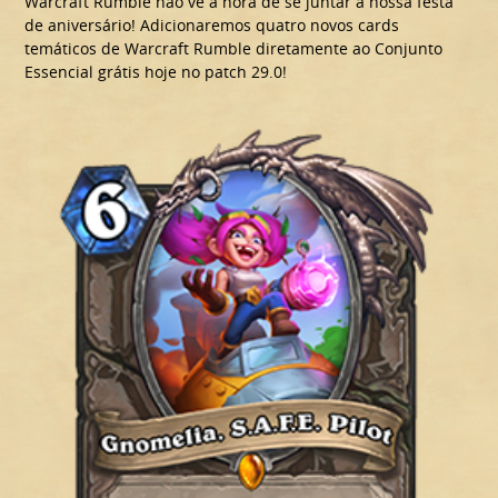
Warcraft Rumble não vê a hora de se juntar à nossa festa
de aniversário! Adicionaremos quatro novos cards
temáticos de Warcraft Rumble diretamente ao Conjunto
Essencial grátis hoje no patch 29.0!