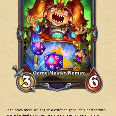
Essa nova moldura segue a estética geral de Hearthstone,
mas é flexível o suficiente para dar certo com diversos