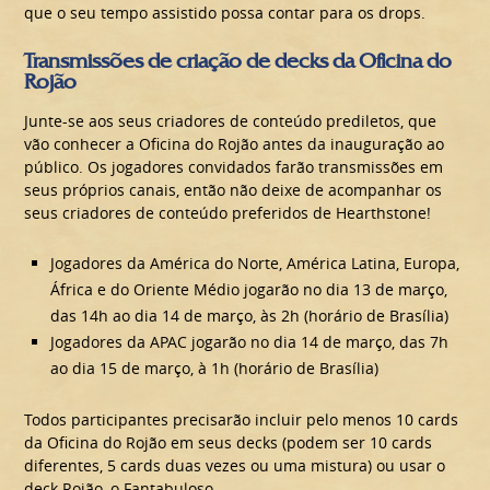
que o seu tempo assistido possa contar para os drops.
Transmissões de criação de decks da Oficina do
Rojão
Junte-se aos seus criadores de conteúdo prediletos, que
vão conhecer a Oficina do Rojão antes da inauguração ao
público. Os jogadores convidados farão transmissões em
seus próprios canais, então não deixe de acompanhar os
seus criadores de conteúdo preferidos de Hearthstone!
Jogadores da América do Norte, América Latina, Europa,
África e do Oriente Médio jogarão no dia 13 de março,
das 14h ao dia 14 de março, às 2h (horário de Brasília)
Jogadores da APAC jogarão no dia 14 de março, das 7h
ao dia 15 de março, à 1h (horário de Brasília)
Todos participantes precisarão incluir pelo menos 10 cards
da Oficina do Rojão em seus decks (podem ser 10 cards
diferentes, 5 cards duas vezes ou uma mistura) ou usar o
deck Rojão, o Fantabuloso.