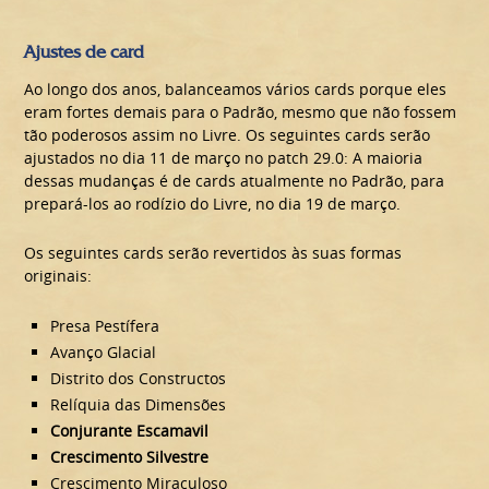
Ajustes de card
Ao longo dos anos, balanceamos vários cards porque eles
eram fortes demais para o Padrão, mesmo que não fossem
tão poderosos assim no Livre. Os seguintes cards serão
ajustados no dia 11 de março no patch 29.0: A maioria
dessas mudanças é de cards atualmente no Padrão, para
prepará-los ao rodízio do Livre, no dia 19 de março.
Os seguintes cards serão revertidos às suas formas
originais:
Presa Pestífera
Avanço Glacial
Distrito dos Constructos
Relíquia das Dimensões
Conjurante Escamavil
Crescimento Silvestre
Crescimento Miraculoso