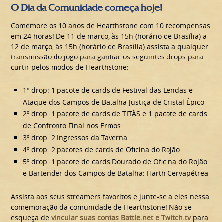
O Dia da Comunidade começa hoje!
Comemore os 10 anos de Hearthstone com 10 recompensas
em 24 horas! De 11 de março, às 15h (horário de Brasília) a
12 de março, às 15h (horário de Brasília) assista a qualquer
transmissão do jogo para ganhar os seguintes drops para
curtir pelos modos de Hearthstone:
1º drop: 1 pacote de cards de Festival das Lendas e
Ataque dos Campos de Batalha Justiça de Cristal Épico
2º drop: 1 pacote de cards de TITÃS e 1 pacote de cards
de Confronto Final nos Ermos
3º drop: 2 Ingressos da Taverna
4º drop: 2 pacotes de cards de Oficina do Rojão
5º drop: 1 pacote de cards Dourado de Oficina do Rojão
e Bartender dos Campos de Batalha: Harth Cervapétrea
Assista aos seus streamers favoritos e junte-se a eles nessa
comemoração da comunidade de Hearthstone! Não se
esqueça de
vincular suas contas Battle.net e Twitch.tv
para