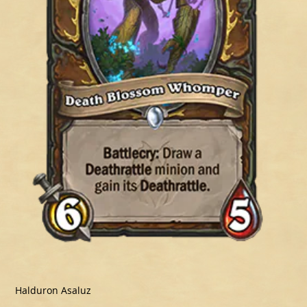
Halduron Asaluz