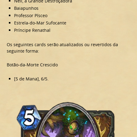
Nell, a Grande Destroçadora
Baiapunhos
Professor Písceo
Estrela-do-Mar Sufocante
Príncipe Renathal
Os seguintes cards serão atualizados ou revertidos da
seguinte forma:
Botão-da-Morte Crescido
[5 de Mana], 6/5.