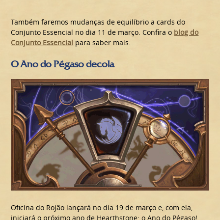
Também faremos mudanças de equilíbrio a cards do
Conjunto Essencial no dia 11 de março. Confira o
blog do
Conjunto Essencial
para saber mais.
O Ano do Pégaso decola
Oficina do Rojão lançará no dia 19 de março e, com ela,
iniciará o próximo ano de Hearthstone: o Ano do Pégaso!