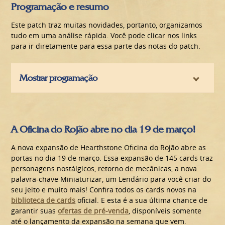
Programação e resumo
Este patch traz muitas novidades, portanto, organizamos
tudo em uma análise rápida. Você pode clicar nos links
para ir diretamente para essa parte das notas do patch.
Mostrar programação
A Oficina do Rojão abre no dia 19 de março!
A nova expansão de Hearthstone Oficina do Rojão abre as
portas no dia 19 de março. Essa expansão de 145 cards traz
personagens nostálgicos, retorno de mecânicas, a nova
palavra-chave Miniaturizar, um Lendário para você criar do
seu jeito e muito mais! Confira todos os cards novos na
biblioteca de cards
oficial. E esta é a sua última chance de
garantir suas
ofertas de pré-venda
, disponíveis somente
até o lançamento da expansão na semana que vem.