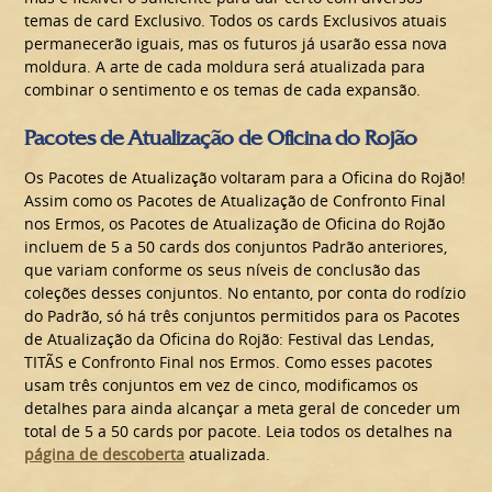
temas de card Exclusivo. Todos os cards Exclusivos atuais
permanecerão iguais, mas os futuros já usarão essa nova
moldura. A arte de cada moldura será atualizada para
combinar o sentimento e os temas de cada expansão.
Pacotes de Atualização de Oficina do Rojão
Os Pacotes de Atualização voltaram para a Oficina do Rojão!
Assim como os Pacotes de Atualização de Confronto Final
nos Ermos, os Pacotes de Atualização de Oficina do Rojão
incluem de 5 a 50 cards dos conjuntos Padrão anteriores,
que variam conforme os seus níveis de conclusão das
coleções desses conjuntos. No entanto, por conta do rodízio
do Padrão, só há três conjuntos permitidos para os Pacotes
de Atualização da Oficina do Rojão: Festival das Lendas,
TITÃS e Confronto Final nos Ermos. Como esses pacotes
usam três conjuntos em vez de cinco, modificamos os
detalhes para ainda alcançar a meta geral de conceder um
total de 5 a 50 cards por pacote. Leia todos os detalhes na
página de descoberta
atualizada.