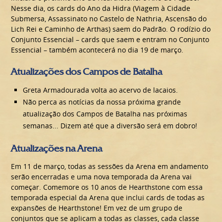
Nesse dia, os cards do Ano da Hidra (Viagem à Cidade
Submersa, Assassinato no Castelo de Nathria, Ascensão do
Lich Rei e Caminho de Arthas) saem do Padrão. O rodízio do
Conjunto Essencial – cards que saem e entram no Conjunto
Essencial – também acontecerá no dia 19 de março.
Atualizações dos Campos de Batalha
Greta Armadourada volta ao acervo de lacaios.
Não perca as notícias da nossa próxima grande
atualização dos Campos de Batalha nas próximas
semanas... Dizem até que a diversão será em dobro!
Atualizações na Arena
Em 11 de março, todas as sessões da Arena em andamento
serão encerradas e uma nova temporada da Arena vai
começar. Comemore os 10 anos de Hearthstone com essa
temporada especial da Arena que inclui cards de todas as
expansões de Hearthstone! Em vez de um grupo de
conjuntos que se aplicam a todas as classes, cada classe