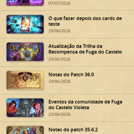
07/07/2026
O que fazer depois dos cards de
teste
29/06/2026
Atualização da Trilha da
Recompensa de Fuga do Castelo
Violeta
29/06/2026
Notas do Patch 36.0
29/06/2026
Eventos da comunidade de Fuga
do Castelo Violeta
23/06/2026
Notas do patch 35.6.2