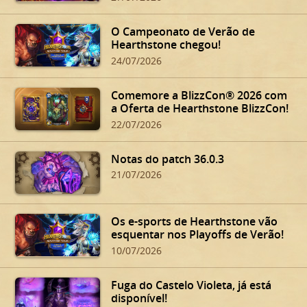
O Campeonato de Verão de
Hearthstone chegou!
24/07/2026
Comemore a BlizzCon® 2026 com
a Oferta de Hearthstone BlizzCon!
22/07/2026
Notas do patch 36.0.3
21/07/2026
Os e-sports de Hearthstone vão
esquentar nos Playoffs de Verão!
10/07/2026
Fuga do Castelo Violeta, já está
disponível!