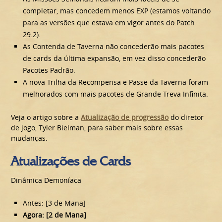
completar, mas concedem menos EXP (estamos voltando
para as versões que estava em vigor antes do Patch
29.2).
As Contenda de Taverna não concederão mais pacotes
de cards da última expansão, em vez disso concederão
Pacotes Padrão.
A nova Trilha da Recompensa e Passe da Taverna foram
melhorados com mais pacotes de Grande Treva Infinita.
Veja o artigo sobre a
Atualização de progressão
do diretor
de jogo, Tyler Bielman, para saber mais sobre essas
mudanças.
Atualizações de Cards
Dinâmica Demoníaca
Antes: [3 de Mana]
Agora: [2 de Mana]