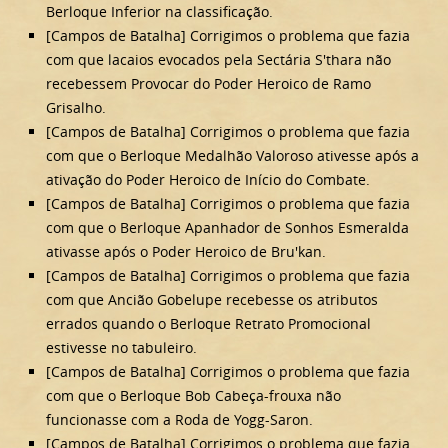
Berloque Inferior na classificação.
[Campos de Batalha] Corrigimos o problema que fazia
com que lacaios evocados pela Sectária S'thara não
recebessem Provocar do Poder Heroico de Ramo
Grisalho.
[Campos de Batalha] Corrigimos o problema que fazia
com que o Berloque Medalhão Valoroso ativesse após a
ativação do Poder Heroico de Início do Combate.
[Campos de Batalha] Corrigimos o problema que fazia
com que o Berloque Apanhador de Sonhos Esmeralda
ativasse após o Poder Heroico de Bru'kan.
[Campos de Batalha] Corrigimos o problema que fazia
com que Ancião Gobelupe recebesse os atributos
errados quando o Berloque Retrato Promocional
estivesse no tabuleiro.
[Campos de Batalha] Corrigimos o problema que fazia
com que o Berloque Bob Cabeça-frouxa não
funcionasse com a Roda de Yogg-Saron.
[Campos de Batalha] Corrigimos o problema que fazia