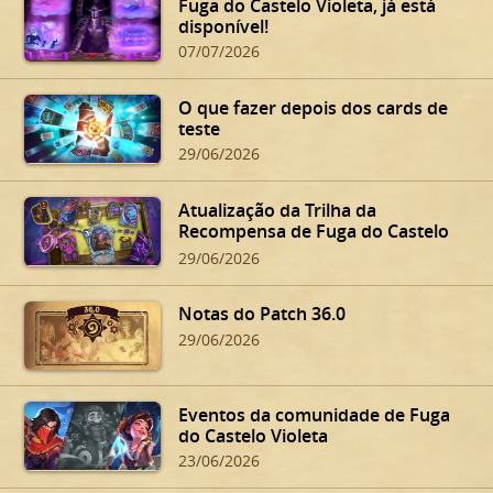
Fuga do Castelo Violeta, já está
disponível!
07/07/2026
O que fazer depois dos cards de
teste
29/06/2026
Atualização da Trilha da
Recompensa de Fuga do Castelo
Violeta
29/06/2026
Notas do Patch 36.0
29/06/2026
Eventos da comunidade de Fuga
do Castelo Violeta
23/06/2026