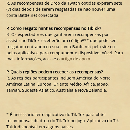
R. As recompensas de Drop da Twitch obtidas expiram sete
(7) dias depois de serem resgatadas se não houver uma
conta Battle.net conectada.
P. Como resgato minhas recompensas no TikTok?
R. Os espectadores que ganharem recompensas por
assistir no TikTok receberão um código*** que pode ser
resgatado entrando na sua conta Battle.net pelo site ou
pelos aplicativos para computador e dispositivo móvel. Para
mais informações, acesse o
artigo de apoio
.
P. Quais regiões podem receber as recompensas?
R. As regiões participantes incluem América do Norte,
América Latina, Europa, Oriente Médio, África, Japão,
Taiwan, Sudeste Asiático, Austrália e Nova Zelândia.
* É necessário ter o aplicativo do Tik Tok para obter
recompensas de drop do Tik Tok no jogo. Aplicativo do Tik
Tok indisponível em alguns países.