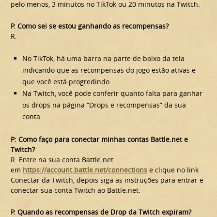
pelo menos, 3 minutos no TikTok ou 20 minutos na Twitch.
P.
Como sei se estou ganhando as recompensas?
R.
No TikTok, há uma barra na parte de baixo da tela
indicando que as recompensas do jogo estão ativas e
que você está progredindo.
Na Twitch, você pode conferir quanto falta para ganhar
os drops na página “Drops e recompensas” da sua
conta.
P: Como faço para conectar minhas contas Battle.net e
Twitch?
R. Entre na sua conta Battle.net
em
https://account.battle.net/connections
e clique no link
Conectar da Twitch, depois siga as instruções para entrar e
conectar sua conta Twitch ao Battle.net.
P. Quando as recompensas de Drop da Twitch expiram?