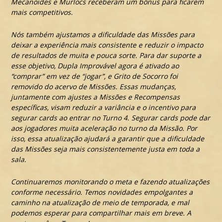
Mecanoides e Murlocs receberam um bônus para ficarem
mais competitivos.
Nós também ajustamos a dificuldade das Missões para
deixar a experiência mais consistente e reduzir o impacto
de resultados de muita e pouca sorte. Para dar suporte a
esse objetivo, Dupla Improvável agora é ativado ao
“comprar” em vez de “jogar”, e Grito de Socorro foi
removido do acervo de Missões. Essas mudanças,
juntamente com ajustes a Missões e Recompensas
específicas, visam reduzir a variância e o incentivo para
segurar cards ao entrar no Turno 4. Segurar cards pode dar
aos jogadores muita aceleração no turno da Missão. Por
isso, essa atualização ajudará a garantir que a dificuldade
das Missões seja mais consistentemente justa em toda a
sala.
Continuaremos monitorando o meta e fazendo atualizações
conforme necessário. Temos novidades empolgantes a
caminho na atualização de meio de temporada, e mal
podemos esperar para compartilhar mais em breve. A