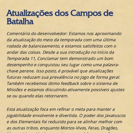
Atualizações dos Campos de
Batalha
Comentário do desenvolvedor: Estamos nos aproximando
da atualização do meio da temporada com uma última
rodada de balanceamento, e estamos satisfeitos com o
andar das coisas. Desde a sua introdução no início da
Temporada 11, Conclamar tem demonstrado um bom
desempenho e conquistou seu lugar como uma palavra-
chave perene. Isso posto, é provável que atualizações
futuras reduzam sua prevalência no jogo de forma geral.
Também recebemos ótimo feedback sobre o sistema de
Missões e estamos discutindo ativamente possíveis ajustes
se ou quando elas retornarem.
Esta atualização foca em refinar o meta para manter a
jogabilidade envolvente e divertida. O poder dos Javatuscos
e dos Elementais foi reduzido para se alinhar melhor com
as outras tribos, enquanto Mortos-Vivos, Feras, Dragões,