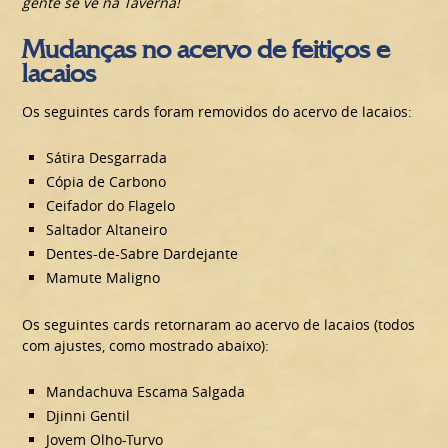
gente se vê na Taverna!
Mudanças no acervo de feitiços e
lacaios
Os seguintes cards foram removidos do acervo de lacaios:
Sátira Desgarrada
Cópia de Carbono
Ceifador do Flagelo
Saltador Altaneiro
Dentes-de-Sabre Dardejante
Mamute Maligno
Os seguintes cards retornaram ao acervo de lacaios (todos
com ajustes, como mostrado abaixo):
Mandachuva Escama Salgada
Djinni Gentil
Jovem Olho-Turvo