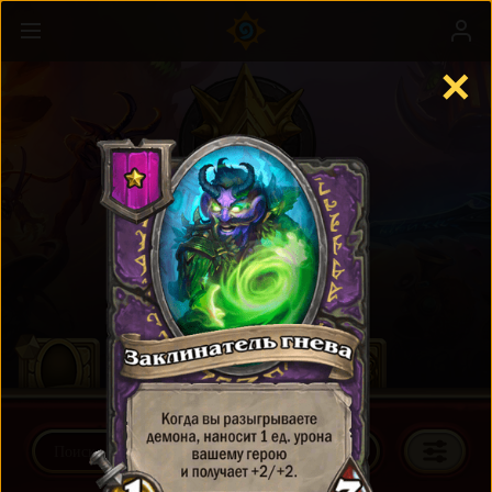
✕
Поля сражений
Подробнее