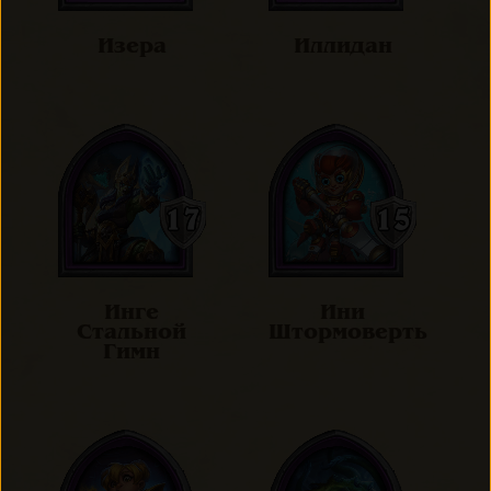
Изера
Иллидан
Инге
Ини
Стальной
Штормоверть
Гимн