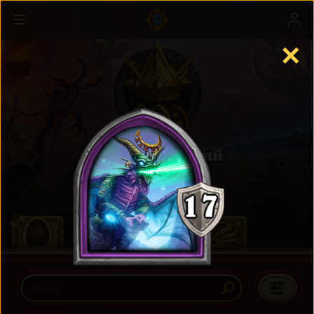
✕
Поля сражений
Подробнее