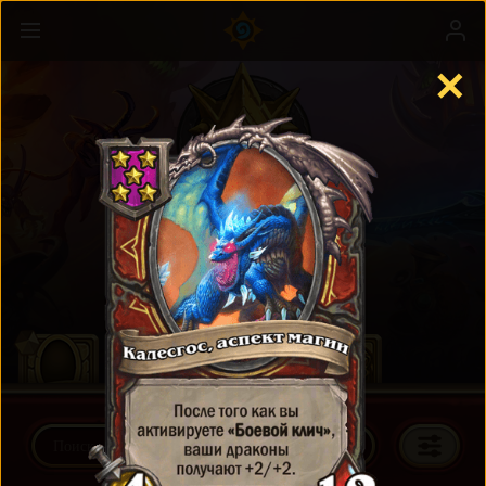
✕
Поля сражений
Подробнее