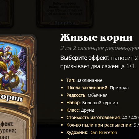
Живые корни
2 из 2 саженцев рекомендую
Выберите эффект:
наносит 2 
призывает два саженца 1/1.
Тип
:
Заклинание
Школа заклинаний
:
Природа
Редкость
:
Обычная
Набор
:
Большой турнир
Класс
:
Друид
Стоимость изготовления
:
40
/
400
Кол-во пыли при распылении
:
5
Художник
:
Dan Brereton