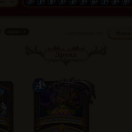
0
1
2
3
4
5
6
7
8
9
сы
3
корни
✕
Сортировать по
:
Друид