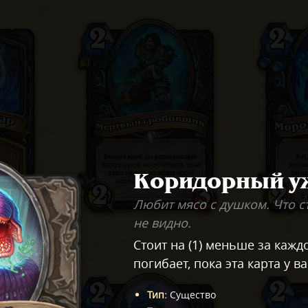
Коридорный у
Любит мясо с душком. Что с
не видно.
Стоит на (1) меньше за кажд
погибает, пока эта карта у ва
Тип
:
Существо