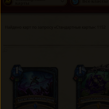
Все классы
карты
Найдено карт по запросу «Стандартные карты»: 1152