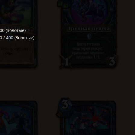
00
(
Золотые
)
0
/
400
(
Золотые
)