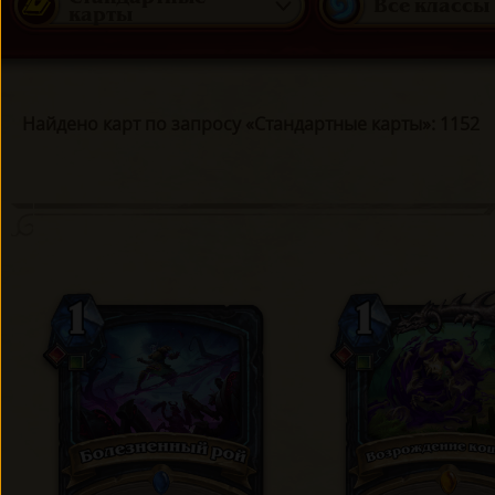
Все классы
карты
Найдено карт по запросу «Стандартные карты»: 1152