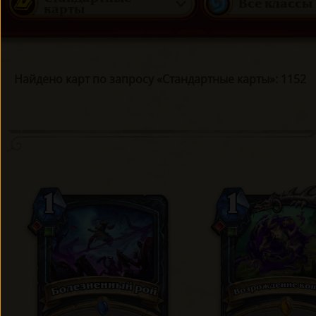
Все классы
карты
Найдено карт по запросу «Стандартные карты»: 1152