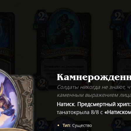
Камнерожденн
Солдаты никогда не знают, ч
каменным выражением лица
Натиск
.
Предсмертный хрип:
танатокрыла 8/8 с
«Натиско
Тип
:
Существо