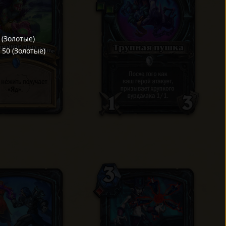
(
Золотые
)
/
50
(
Золотые
)