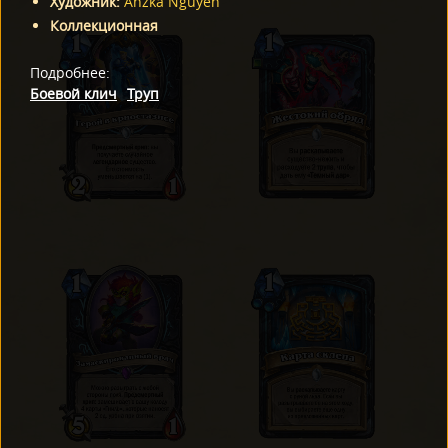
Художник
:
Anzka Nguyen
Коллекционная
Подробнее
:
Боевой клич
Труп