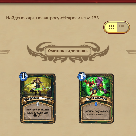
Найдено карт по запросу «Некроситет»: 135
Охотник на демонов