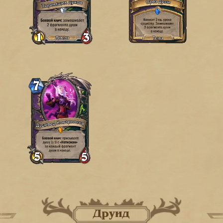
Друид