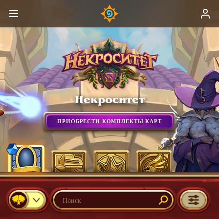
Некроситет
ПРИОБРЕСТИ КОМПЛЕКТЫ КАРТ