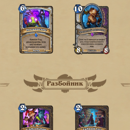
Разбойник