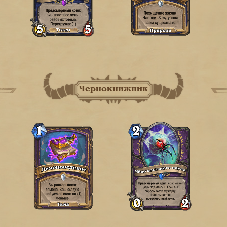
Чернокнижник