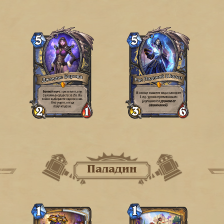
Паладин