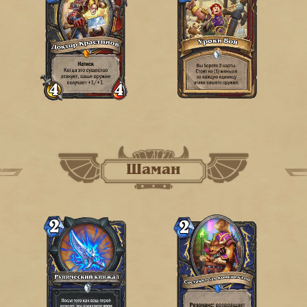
Шаман