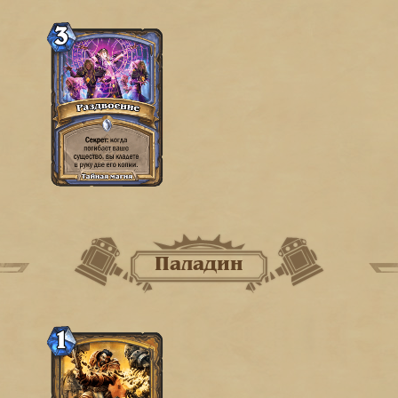
Паладин