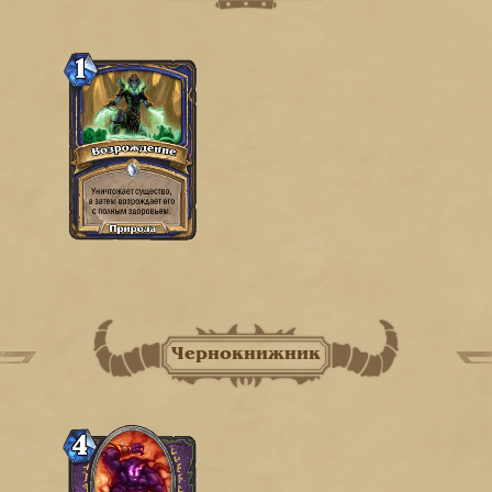
Чернокнижник