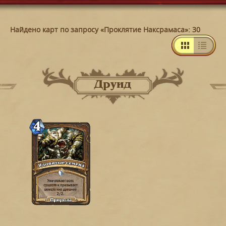
Найдено карт по запросу «Проклятие Наксрамаса»: 30
Друид