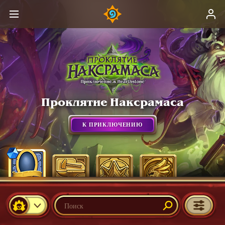
Проклятие Наксрамаса
К ПРИКЛЮЧЕНИЮ