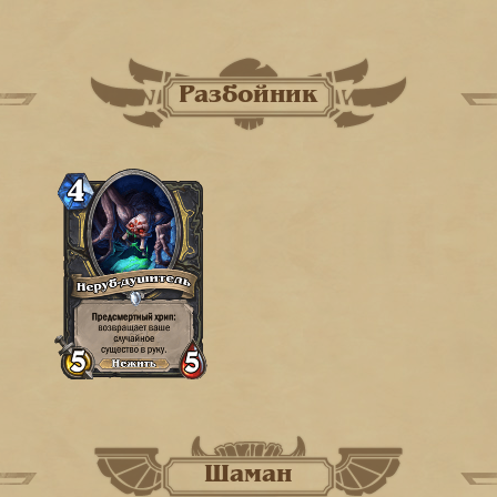
Разбойник
Шаман