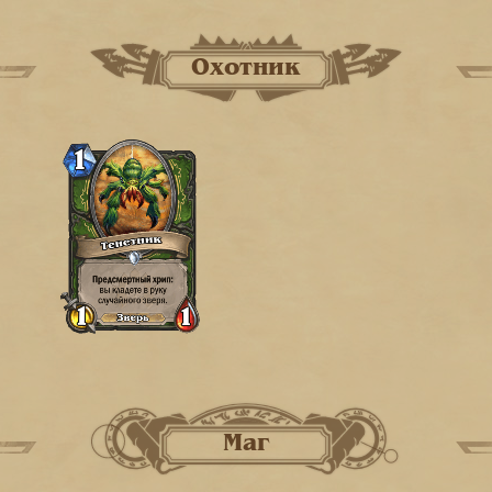
Охотник
Маг