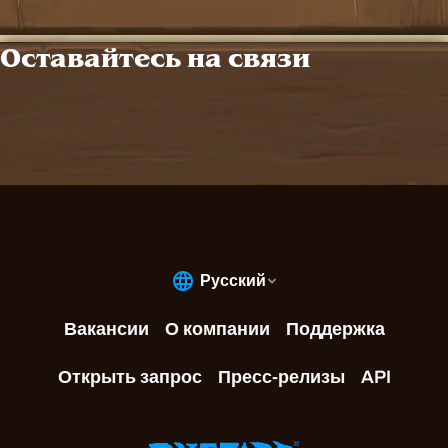
Оставайтесь на связи