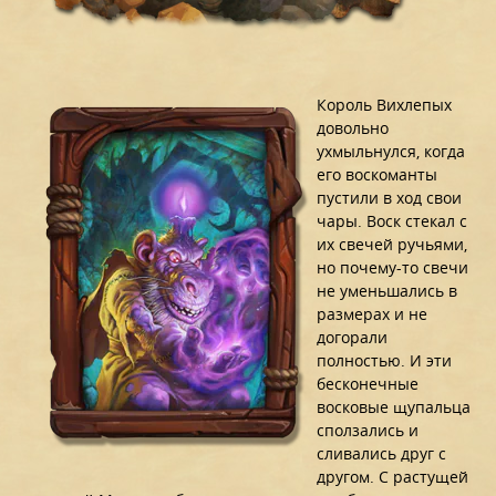
Король Вихлепых
довольно
ухмыльнулся, когда
его воскоманты
пустили в ход свои
чары. Воск стекал с
их свечей ручьями,
но почему-то свечи
не уменьшались в
размерах и не
догорали
полностью. И эти
бесконечные
восковые щупальца
сползались и
сливались друг с
другом. С растущей