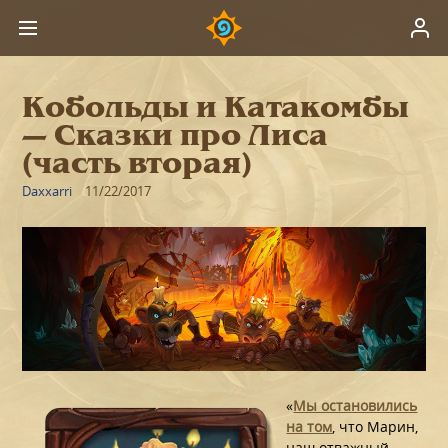
Кобольды и Катакомбы
— Сказки про Лиса
(часть вторая)
Daxxarri
11/22/2017
«
Мы остановились
на том
, что Марин,
наш отважный