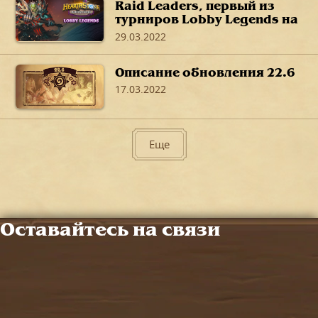
Raid Leaders, первый из
турниров Lobby Legends на
полях сражений, пройдет
29.03.2022
на этих выходных.
Описание обновления 22.6
17.03.2022
Еще
Оставайтесь на связи