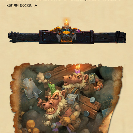
капли воска...
»