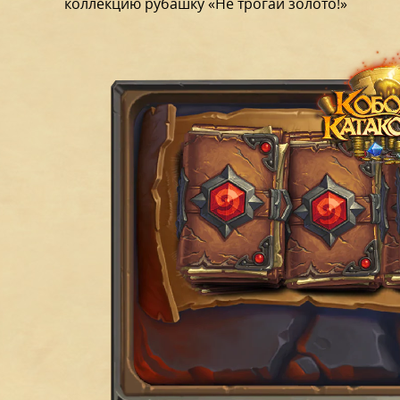
коллекцию рубашку «Не трогай золото!»