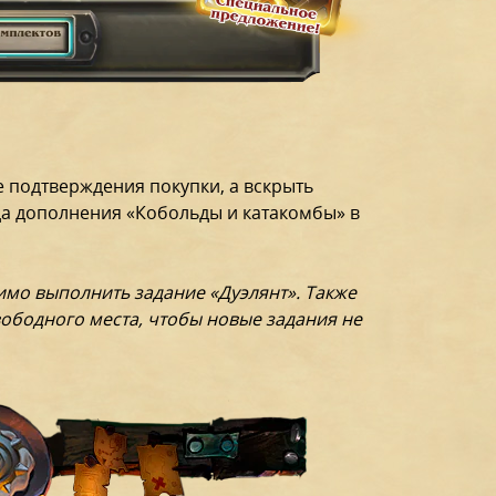
е подтверждения покупки, а вскрыть
да дополнения «Кобольды и катакомбы» в
мо выполнить задание «Дуэлянт». Также
свободного места, чтобы новые задания не