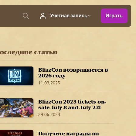
оследние статьи
BlizzCon возвращается в
2026 году
11.03.2025
BlizzCon 2023 tickets on-
sale July 8 and July 22!
29.06.2023
Получите награды по