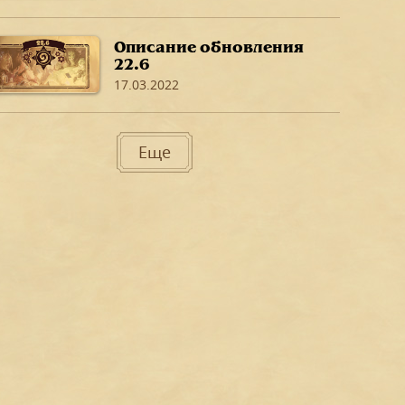
сражений, пройдет на
этих выходных.
Описание обновления
22.6
17.03.2022
Еще