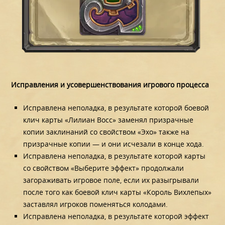
Исправления и усовершенствования игрового процесса
Исправлена неполадка, в результате которой боевой
клич карты «Лилиан Восс» заменял призрачные
копии заклинаний со свойством «Эхо» также на
призрачные копии — и они исчезали в конце хода.
Исправлена неполадка, в результате которой карты
со свойством «Выберите эффект» продолжали
загораживать игровое поле, если их разыгрывали
после того как боевой клич карты «Король Вихлепых»
заставлял игроков поменяться колодами.
Исправлена неполадка, в результате которой эффект