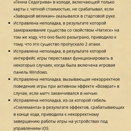
«Генна Седогрива» в колоде, включающей только
карты с четной стоимостью, не срабатывал, если
«Заводной великан» оказывался в стартовой руке.
Исправлена неполадка, в результате которой
замораживание существа со свойством «Натиск» на
том же ходу, что оно было разыграно, приводило к
тому, что это существо пропускало 2 атаки.
Исправлена неполадка, в результате которой
интерфейс игры переставал функционировать в
некоторых случаях, когда была включена игровая
панель Windows.
Исправлена неполадка, вызывающая некорректное
поведение игры при активном эффекте «Возврат» в
случае, если матч заканчивался в ничью.
Исправлена неполадка, из-за которой гибель
«Скелеманта» в результате эффектов, срабатывающих
в конце хода, приводила к некорректному
завершению работы игры на устройствах под
управлением iOS.