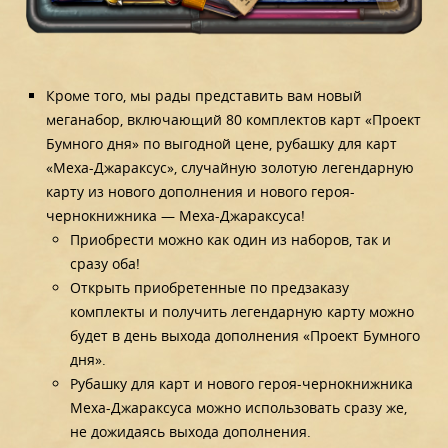
Кроме того, мы рады представить вам новый
меганабор, включающий 80 комплектов карт «Проект
Бумного дня» по выгодной цене, рубашку для карт
«Меха-Джараксус», случайную золотую легендарную
карту из нового дополнения и нового героя-
чернокнижника — Меха-Джараксуса!
Приобрести можно как один из наборов, так и
сразу оба!
Открыть приобретенные по предзаказу
комплекты и получить легендарную карту можно
будет в день выхода дополнения «Проект Бумного
дня».
Рубашку для карт и нового героя-чернокнижника
Меха-Джараксуса можно использовать сразу же,
не дожидаясь выхода дополнения.