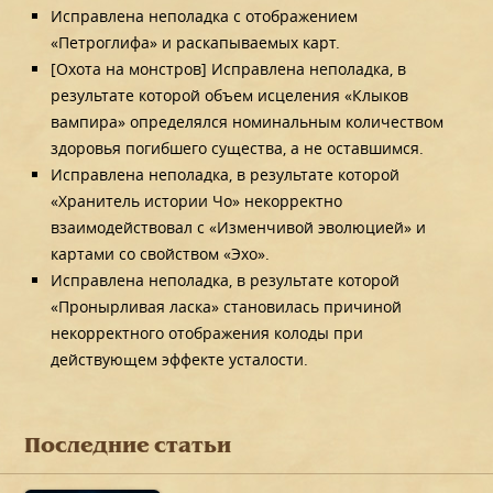
Исправлена неполадка с отображением
«Петроглифа» и раскапываемых карт.
[Охота на монстров] Исправлена неполадка, в
результате которой объем исцеления «Клыков
вампира» определялся номинальным количеством
здоровья погибшего существа, а не оставшимся.
Исправлена неполадка, в результате которой
«Хранитель истории Чо» некорректно
взаимодействовал с «Изменчивой эволюцией» и
картами со свойством «Эхо».
Исправлена неполадка, в результате которой
«Пронырливая ласка» становилась причиной
некорректного отображения колоды при
действующем эффекте усталости.
Последние статьи