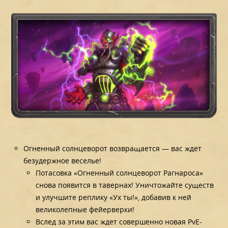
Огненный солнцеворот возвращается — вас ждет
безудержное веселье!
Потасовка «Огненный солнцеворот Рагнароса»
снова появится в тавернах! Уничтожайте существ
и улучшите реплику «Ух ты!», добавив к ней
великолепные фейерверки!
Вслед за этим вас ждет совершенно новая PvE-