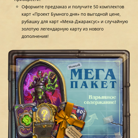
Оформите предзаказ и получите 50 комплектов
карт «Проект Бумного дня» по выгодной цене,
рубашку для карт «Меха-Джараксус» и случайную
золотую легендарную карту из нового
дополнения!