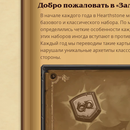
Добро пожаловать в «Зал
В начале каждого года в Hearthstone 
базового и классического набора. По 
определились четкие особенности кажд
этих наборов иногда вступают в прот
Каждый год мы переводим такие карты 
нарушали уникальные архетипы классо
стороны.