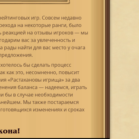
ейтинговых игр. Совсем недавно
рехода на некоторые ранги, было
ь реакцией на отзывы игроков — мы
годарим вас за увлеченность и
 рады найти для вас место у очага
предложения.
 хотелось бы сделать процесс
ак как это, несомненно, повысит
ия «Растахановы игрища» за два
енения баланса — надеемся, играть
ли бы в случае необходимости
льнейшем. Мы также постараемся
готовящихся изменениях и сроках
кона!