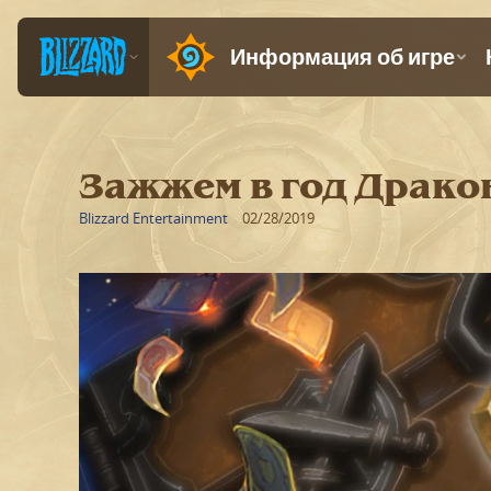
Зажжем в год Драко
Blizzard Entertainment
02/28/2019