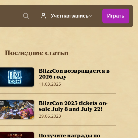
Последние статьи
BlizzCon возвращается в
2026 году
11.03.2025
BlizzCon 2023 tickets on-
sale July 8 and July 22!
29.06.2023
Получите награды по