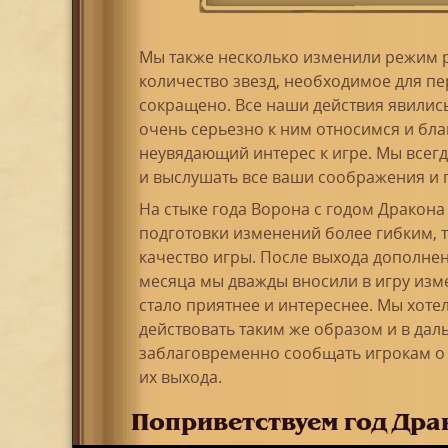
Мы также несколько изменили режим р
количество звезд, необходимое для пе
сокращено. Все наши действия явилис
очень серьезно к ним относимся и бла
неувядающий интерес к игре. Мы всегда
и выслушать все ваши соображения и 
На стыке года Ворона с годом Дракона
подготовки изменений более гибким, т
качество игры. После выхода дополнен
месяца мы дважды вносили в игру изм
стало приятнее и интереснее. Мы хоте
действовать таким же образом и в да
заблаговременно сообщать игрокам о 
их выхода.
Поприветствуем год Дра