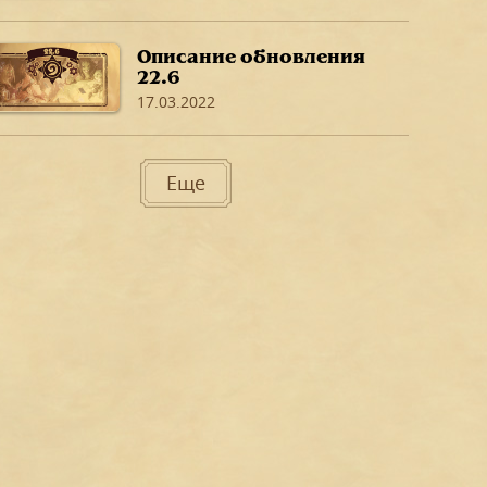
сражений, пройдет на
этих выходных.
Описание обновления
22.6
17.03.2022
Еще