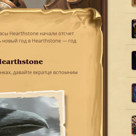
часы Hearthstone начали отсчет
 новый год в Hearthstone — год
Hearthstone
нках, давайте вкратце вспомним