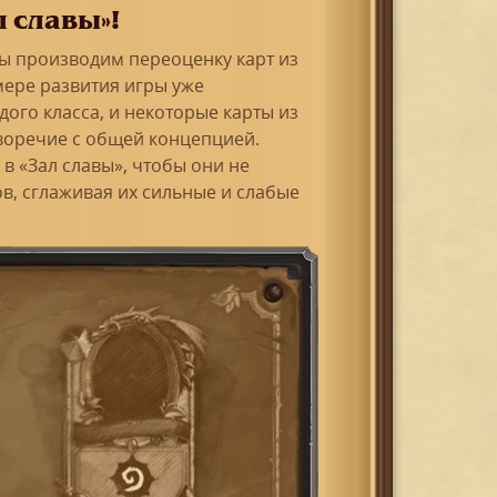
 славы»!
мы производим переоценку карт из
мере развития игры уже
ого класса, и некоторые карты из
иворечие с общей концепцией.
в «Зал славы», чтобы они не
в, сглаживая их сильные и слабые