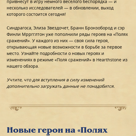
привнесут в игру немного веселого беспорядка — и
несколько исследователей — в обновлении, выход
которого состоится сегодня!
Синдрагоса, Элиза Звездочет, Бранн Бронзобород и сэр
Финли Мрргглтон уже пополнили ряды героев на «Полях
сражений». У каждого из них — своя сила героя,
открывающая новые возможности в борьбе за первое
место. Узнайте подробности о новых героях и
изменениях в режиме «Поля сражений» в Hearthstone из
нашего обзора.
Учтите, что для вступления в силу изменений
дополнительно загружать данные не понадобится.
Новые герои на «Полях