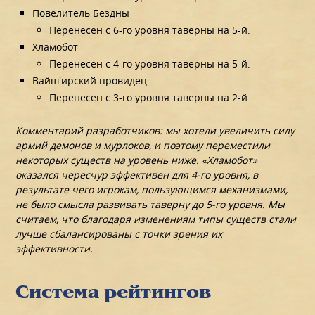
Повелитель Бездны
Перенесен с 6-го уровня таверны на 5-й.
Хламобот
Перенесен с 4-го уровня таверны на 5-й.
Вайш'ирский провидец
Перенесен с 3-го уровня таверны на 2-й.
Комментарий разработчиков: мы хотели увеличить силу
армий демонов и мурлоков, и поэтому переместили
некоторых существ на уровень ниже. «Хламобот»
оказался чересчур эффективен для 4-го уровня, в
результате чего игрокам, пользующимся механизмами,
не было смысла развивать таверну до 5-го уровня. Мы
считаем, что благодаря изменениям типы существ стали
лучше сбалансированы с точки зрения их
эффективности.
Система рейтингов