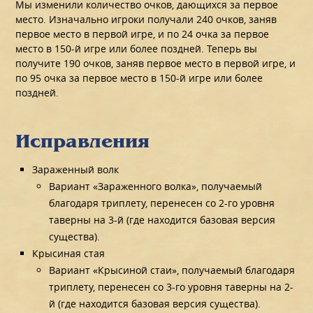
Мы изменили количество очков, дающихся за первое
место. Изначально игроки получали 240 очков, заняв
первое место в первой игре, и по 24 очка за первое
место в 150-й игре или более поздней. Теперь вы
получите 190 очков, заняв первое место в первой игре, и
по 95 очка за первое место в 150-й игре или более
поздней.
Исправления
Зараженный волк
Вариант «Зараженного волка», получаемый
благодаря триплету, перенесен со 2-го уровня
таверны на 3-й (где находится базовая версия
существа).
Крысиная стая
Вариант «Крысиной стаи», получаемый благодаря
триплету, перенесен со 3-го уровня таверны на 2-
й (где находится базовая версия существа).