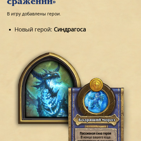
сражений»
В игру добавлены герои.
Новый герой:
Синдрагоса