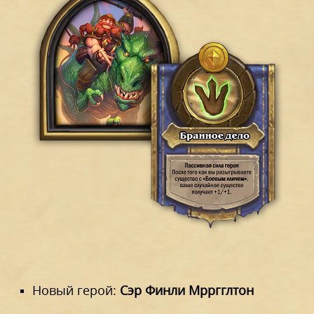
Новый герой:
Сэр Финли Мрргглтон