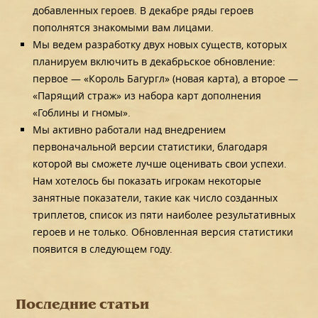
добавленных героев. В декабре ряды героев
пополнятся знакомыми вам лицами.
Мы ведем разработку двух новых существ, которых
планируем включить в декабрьское обновление:
первое — «Король Багургл» (новая карта), а второе —
«Парящий страж» из набора карт дополнения
«Гоблины и гномы».
Мы активно работали над внедрением
первоначальной версии статистики, благодаря
которой вы сможете лучше оценивать свои успехи.
Нам хотелось бы показать игрокам некоторые
занятные показатели, такие как число созданных
триплетов, список из пяти наиболее результативных
героев и не только. Обновленная версия статистики
появится в следующем году.
Последние статьи