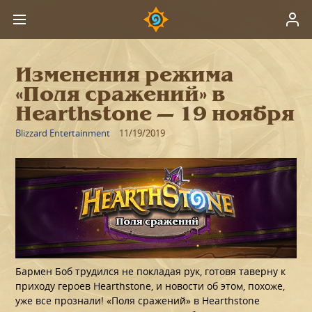
Изменения режима
«Поля сражений» в
Hearthstone — 19 ноября
Blizzard Entertainment
11/19/2019
Бармен Боб трудился не покладая рук, готовя таверну к
приходу героев Hearthstone, и новости об этом, похоже,
уже все прознали! «Поля сражений» в Hearthstone