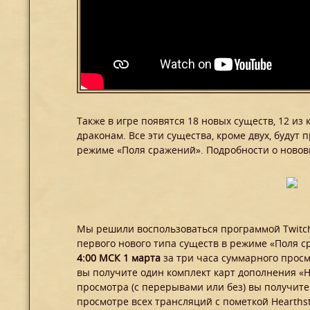
Также в игре появятся 18 новых существ, 12 из
драконам. Все эти существа, кроме двух, будут
режиме «Поля сражений». Подробности о новов
Мы решили воспользоваться программой Twitch
первого нового типа существ в режиме «Поля 
4:00 МСК 1 марта
за три часа суммарного прос
вы получите один комплект карт дополнения «Н
просмотра (с перерывами или без) вы получит
просмотре всех трансляций с пометкой Hearths