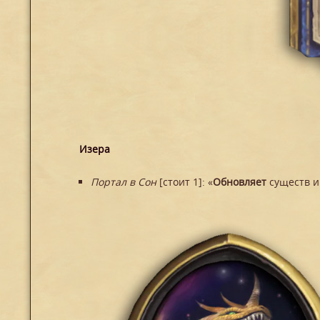
Изера
Портал в Сон
[стоит 1]: «
Обновляет
существ и