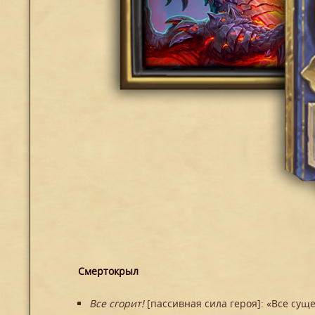
Смертокрыл
Все сгорит!
[пассивная сила героя]: «Все суще