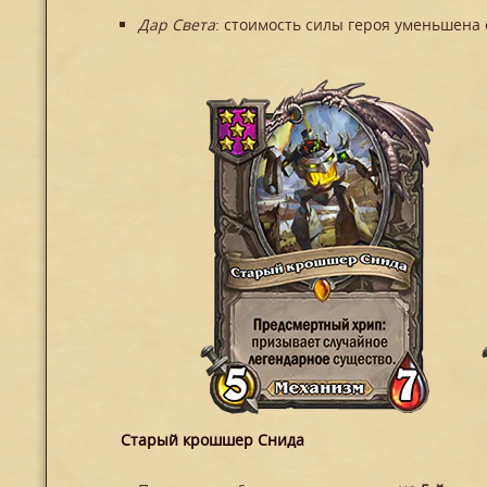
Дар Света
: стоимость силы героя уменьшена 
Старый крошшер Снида