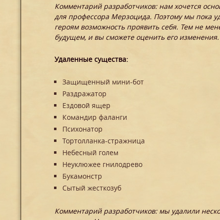
Комментарий разработчиков: нам хочется осн
для профессора Мерзоцида. Поэтому мы пока уд
героям возможность проявить себя. Тем не мене
будущем, и вы сможете оценить его изменения.
Удаленные существа:
Защищенный мини-бот
Раздражатор
Ездовой ящер
Командир фаланги
Психонатор
Тортолланка-стражница
Небесный голем
Неуклюжее гнилодрево
Букамонстр
Сытый жесткозуб
Комментарий разработчиков: мы удалили неско