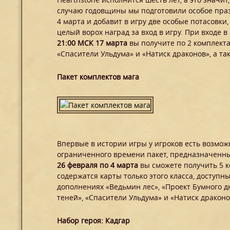
случаю годовщины мы подготовили особое праз
4 марта и добавит в игру две особые потасовк
целый ворох наград за вход в игру. При входе в
21:00 МСК 17 марта
вы получите по 2 комплекта
«Спасители Ульдума» и «Натиск драконов», а та
Пакет комплектов мага
Впервые в истории игры у игроков есть возмож
ограниченного времени пакет, предназначенны
26 февраля по 4 марта
вы сможете получить 5 к
содержатся карты только этого класса, доступн
дополнениях «Ведьмин лес», «Проект Бумного д
теней», «Спасители Ульдума» и «Натиск драконов
Набор героя: Кадгар