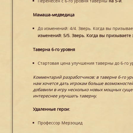
Перенесен с 6-го уровня таверны
на 5-й
.
Мамаша-медведица
До изменений: 4/4. Зверь. Когда вы призывае
изменений: 5/5. Зверь. Когда вы призываете 
Таверна 6-го уровня
Стартовая цена улучшения таверны до 6-го 
Комментарий разработчиков: в таверне 6-го у
нам хочется дать игрокам больше возможностей
добавили в игру несколько новых мощных сущес
интереснее улучшать таверну.
Удаленные герои:
Профессор Мерзоцид