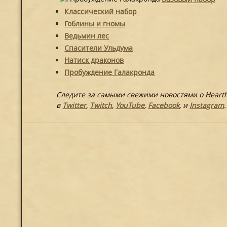
Классический набор
Гоблины и гномы
Ведьмин лес
Спасители Ульдума
Натиск драконов
Пробуждение Галакронда
Следите за самыми свежими новостями о Heart
в
Twitter
,
Twitch
,
YouTube
,
Facebook
, и
Instagram
.