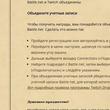
Battle.net и Twitch объединены.
Объедините учетные записи
Чтобы получить награды, вам понадобится объе
Battle.net. Сделать это можно так:
Пройдите регистрацию или авторизуйтесь в у
Перейдите в меню настроек, щелкнув по наз
верхнем углу экрана.
Дальше выберите вкладку Connections («Подк
Найдите подраздел с Battle.net, затем выбер
(«Подключиться») и следуйте указаниям.
При объединении учетных записей убедитесь 
учетной записи Battle.net, для которой хотит
Вот подробные правила программы Twitch Drop
Душевное празднество!
Hearthstone исполнится шесть лет, а это значи