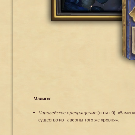
Малигос
Чародейское превращение
[стоит 0]: «Заме
существо из таверны того же уровня».