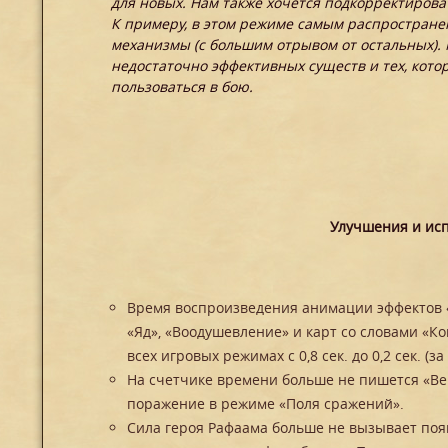
для новых. Нам также хочется подкорректирова
К примеру, в этом режиме самым распростране
механизмы (с большим отрывом от остальных).
недостаточно эффективных существ и тех, кот
пользоваться в бою.
Улучшения и ис
Время воспроизведения анимации эффектов 
«Яд», «Воодушевление» и карт со словами «Ко
всех игровых режимах с 0,8 сек. до 0,2 сек. (
На счетчике времени больше не пишется «Вер
поражение в режиме «Поля сражений».
Сила героя Рафаама больше не вызывает поя