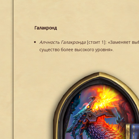
Галакронд
Алчность Галакронда
[стоит 1]: «Заменяет в
существо более высокого уровня».