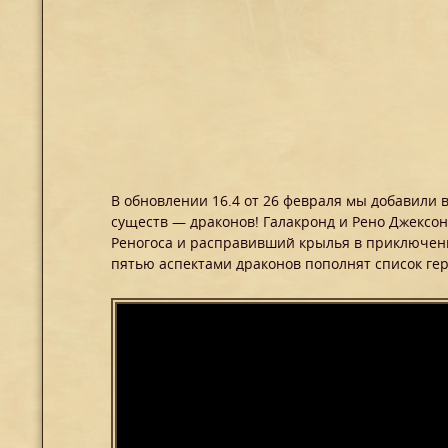
В обновлении 16.4 от 26 февраля мы добавили
существ — драконов! Галакронд и Рено Джексон
Реногоса и расправивший крылья в приключени
пятью аспектами драконов пополнят список гер