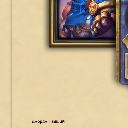
Джордж Падший