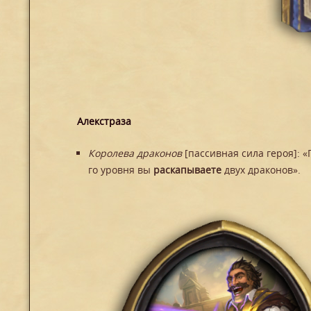
Алекстраза
Королева драконов
[пассивная сила героя]: 
го уровня вы
раскапываете
двух драконов».