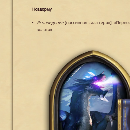
Ноздорму
Ясновидение
[пассивная сила героя]: «Перво
золота».