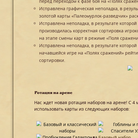
перед переходом к фазе боя на «Полях сраже
Исправлена графическая неполадка, в резул
золотой карты «Палеомурлок-разведчик» рас
Исправлена неполадка, в результате которой
производилась корректная сортировка игроко
на этапе смены карт в режиме «Поля сражени
Исправлена неполадка, в результате которо
начавшейся игре на «Полях сражений» рейти
сортировки.
Ротация на арене
Нас ждет новая ротация наборов на арене! С 4 
использовать карты из следующих наборов:
Базовый набор