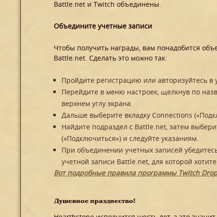
Battle.net и Twitch объединены.
Объедините учетные записи
Чтобы получить награды, вам понадобится объе
Battle.net. Сделать это можно так:
Пройдите регистрацию или авторизуйтесь в у
Перейдите в меню настроек, щелкнув по наз
верхнем углу экрана.
Дальше выберите вкладку Connections («Подк
Найдите подраздел с Battle.net, затем выбер
(«Подключиться») и следуйте указаниям.
При объединении учетных записей убедитесь 
учетной записи Battle.net, для которой хотит
Вот подробные правила программы Twitch Drop
Душевное празднество!
Hearthstone исполнится шесть лет, а это значи