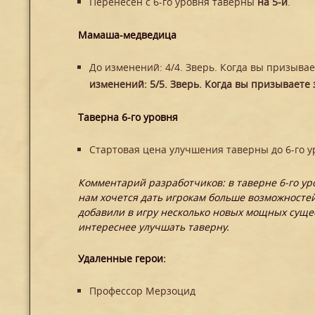
Перенесен с 6-го уровня таверны
на 5-й
.
Мамаша-медведица
До изменений: 4/4. Зверь. Когда вы призывае
изменений: 5/5. Зверь. Когда вы призываете 
Таверна 6-го уровня
Стартовая цена улучшения таверны до 6-го 
Комментарий разработчиков: в таверне 6-го у
нам хочется дать игрокам больше возможностей
добавили в игру несколько новых мощных сущес
интереснее улучшать таверну.
Удаленные герои:
Профессор Мерзоцид