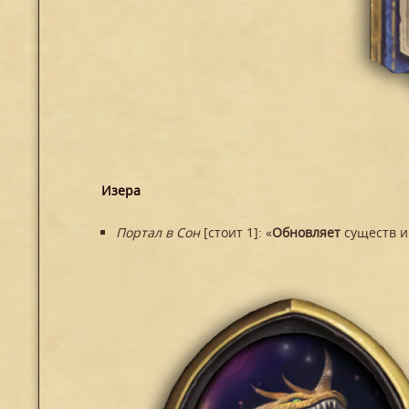
Изера
Портал в Сон
[стоит 1]: «
Обновляет
существ и