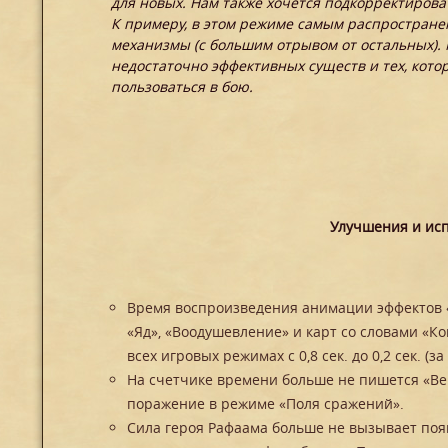
для новых. Нам также хочется подкорректирова
К примеру, в этом режиме самым распростране
механизмы (с большим отрывом от остальных).
недостаточно эффективных существ и тех, кот
пользоваться в бою.
Улучшения и ис
Время воспроизведения анимации эффектов 
«Яд», «Воодушевление» и карт со словами «Ко
всех игровых режимах с 0,8 сек. до 0,2 сек. (
На счетчике времени больше не пишется «Вер
поражение в режиме «Поля сражений».
Сила героя Рафаама больше не вызывает поя