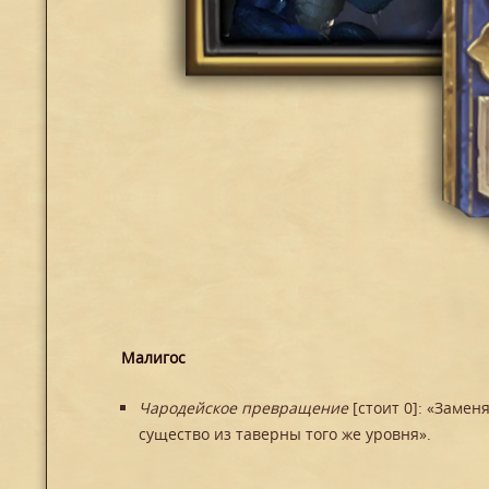
Малигос
Чародейское превращение
[стоит 0]: «Заме
существо из таверны того же уровня».