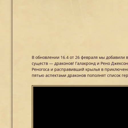
В обновлении 16.4 от 26 февраля мы добавили
существ — драконов! Галакронд и Рено Джексон
Реногоса и расправивший крылья в приключени
пятью аспектами драконов пополнят список гер