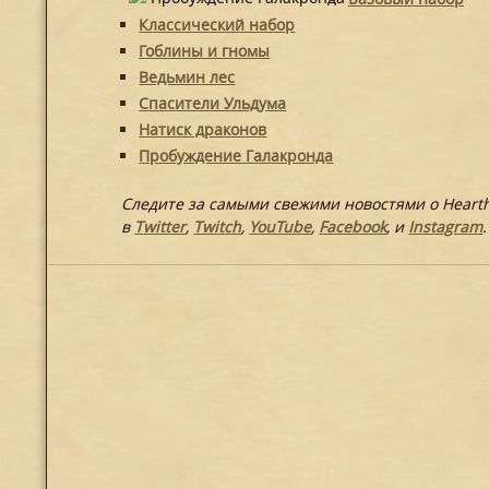
Классический набор
Гоблины и гномы
Ведьмин лес
Спасители Ульдума
Натиск драконов
Пробуждение Галакронда
Следите за самыми свежими новостями о Heart
в
Twitter
,
Twitch
,
YouTube
,
Facebook
, и
Instagram
.