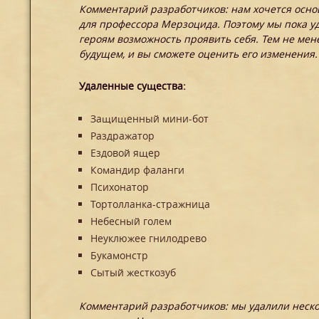
Комментарий разработчиков: нам хочется осн
для профессора Мерзоцида. Поэтому мы пока уд
героям возможность проявить себя. Тем не мене
будущем, и вы сможете оценить его изменения.
Удаленные существа:
Защищенный мини-бот
Раздражатор
Ездовой ящер
Командир фаланги
Психонатор
Тортолланка-стражница
Небесный голем
Неуклюжее гнилодрево
Букамонстр
Сытый жесткозуб
Комментарий разработчиков: мы удалили неско