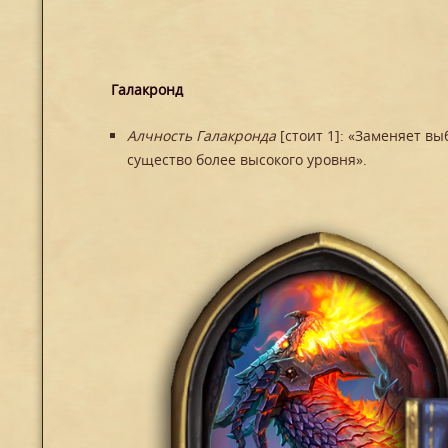
Галакронд
Алчность Галакронда
[стоит 1]: «Заменяет в
существо более высокого уровня».