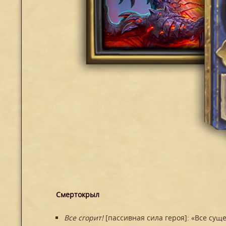
Смертокрыл
Все сгорит!
[пассивная сила героя]: «Все суще