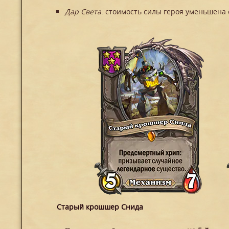
Дар Света
: стоимость силы героя уменьшена 
Старый крошшер Снида