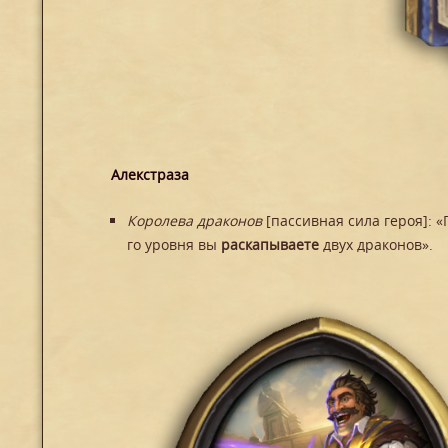
Алекстраза
Королева драконов
[пассивная сила героя]: 
го уровня вы
раскапываете
двух драконов».