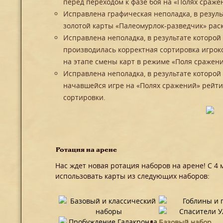
перед переходом к фазе боя на «Полях сраже
Исправлена графическая неполадка, в резул
золотой карты «Палеомурлок-разведчик» рас
Исправлена неполадка, в результате которой
производилась корректная сортировка игроко
на этапе смены карт в режиме «Поля сражени
Исправлена неполадка, в результате которо
начавшейся игре на «Полях сражений» рейти
сортировки.
Ротация на арене
Нас ждет новая ротация наборов на арене! С 4 
использовать карты из следующих наборов:
Базовый набор