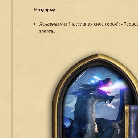
Ноздорму
Ясновидение
[пассивная сила героя]: «Перво
золота».