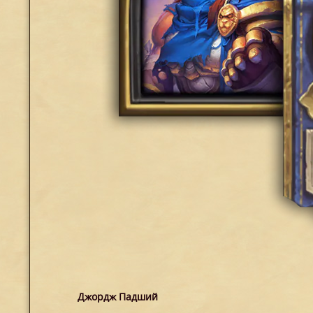
Джордж Падший