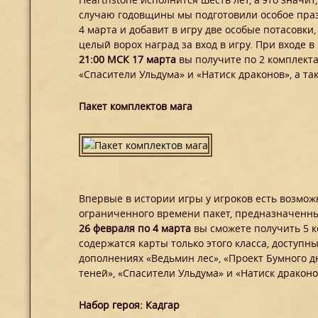
случаю годовщины мы подготовили особое праз
4 марта и добавит в игру две особые потасовк
целый ворох наград за вход в игру. При входе в
21:00 МСК 17 марта
вы получите по 2 комплекта
«Спасители Ульдума» и «Натиск драконов», а та
Пакет комплектов мага
Впервые в истории игры у игроков есть возмож
ограниченного времени пакет, предназначенны
26 февраля по 4 марта
вы сможете получить 5 к
содержатся карты только этого класса, доступн
дополнениях «Ведьмин лес», «Проект Бумного д
теней», «Спасители Ульдума» и «Натиск драконов
Набор героя: Кадгар