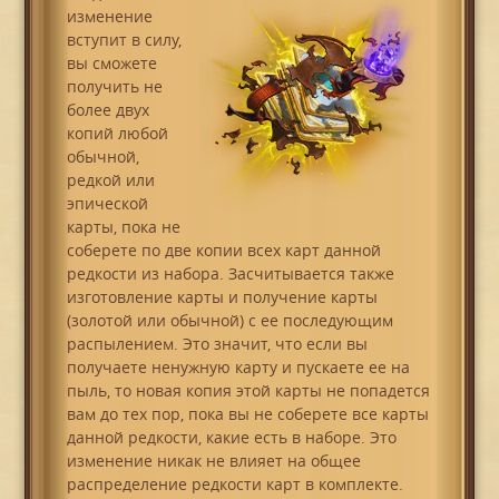
изменение
вступит в силу,
вы сможете
получить не
более двух
копий любой
обычной,
редкой или
эпической
карты, пока не
соберете по две копии всех карт данной
редкости из набора. Засчитывается также
изготовление карты и получение карты
(золотой или обычной) с ее последующим
распылением. Это значит, что если вы
получаете ненужную карту и пускаете ее на
пыль, то новая копия этой карты не попадется
вам до тех пор, пока вы не соберете все карты
данной редкости, какие есть в наборе. Это
изменение никак не влияет на общее
распределение редкости карт в комплекте.