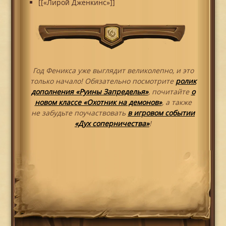
[[«Лирой Дженкинс»]]
Год Феникса уже выглядит великолепно, и это
только начало! Обязательно посмотрите
ролик
дополнения «Руины Запределья»
, почитайте
о
новом классе «Охотник на демонов»
, а также
не забудьте поучаствовать
в игровом событии
«Дух соперничества»
!