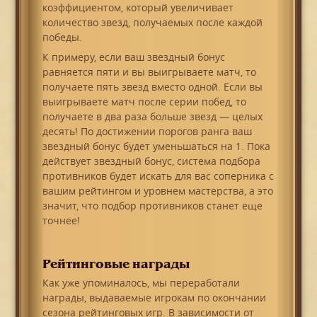
коэффициентом, который увеличивает
количество звезд, получаемых после каждой
победы.
К примеру, если ваш звездный бонус
равняется пяти и вы выигрываете матч, то
получаете пять звезд вместо одной. Если вы
выигрываете матч после серии побед, то
получаете в два раза больше звезд — целых
десять! По достижении порогов ранга ваш
звездный бонус будет уменьшаться на 1. Пока
действует звездный бонус, система подбора
противников будет искать для вас соперника с
вашим рейтингом и уровнем мастерства, а это
значит, что подбор противников станет еще
точнее!
Рейтинговые награды
Как уже упоминалось, мы переработали
награды, выдаваемые игрокам по окончании
сезона рейтинговых игр. В зависимости от