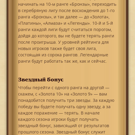
начинать на 10-м ранге «Бронзы», переходить
в серебряную лигу после восхождения до 1-го
ранга «Бронзы», и так далее — до «Золота»,
«Платины», «Алмаза» и «Легенды». 10-й и 5-й
ранги каждой лиги будут считаться порогом,
дойдя до которого, вы не будете терять ранги
после проигрыша. У уровней рейтинга для
новых игроков также будет своя лига,
состоящая из сорока рангов. Легендарные
ранги будут работать так же, как и сейчас.
Звездный бонус
Чтобы перейти с одного ранга на другой —
скажем, с «Золота 10» на «Золото 9» — вам
понадобится получить три звезды. За каждую
победу вы будете получать одну звезду, а за
каждое поражение — терять. В начале
каждого сезона игроки будут получать
звездный бонус, зависящий от результатов
прошлого сезона. Звездный бонус служит