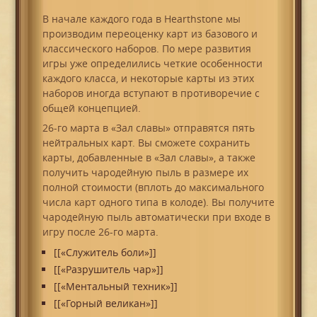
В начале каждого года в Hearthstone мы
производим переоценку карт из базового и
классического наборов. По мере развития
игры уже определились четкие особенности
каждого класса, и некоторые карты из этих
наборов иногда вступают в противоречие с
общей концепцией.
26-го марта в «Зал славы» отправятся пять
нейтральных карт. Вы сможете сохранить
карты, добавленные в «Зал славы», а также
получить чародейную пыль в размере их
полной стоимости (вплоть до максимального
числа карт одного типа в колоде). Вы получите
чародейную пыль автоматически при входе в
игру после 26-го марта.
[[«Служитель боли»]]
[[«Разрушитель чар»]]
[[«Ментальный техник»]]
[[«Горный великан»]]