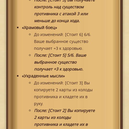
контроль над существом
противника с атакой 3 или
меньше до конца хода.
«Храмовый боец»
До изменений: [Стоит 6] 6/6.
Ваше выбранное существо
получает +3 к здоровью.
После: [Стоит 5] 5/6. Ваше
выбранное существо
получает +3 к здоровью.
«Украденные мысли»
До изменений: [Стоит 3] Вы
копируете 2 карты из колоды
противника и кладете их в
руку.
После: [Стоит 2] Вы копируете
2 карты из колоды
противника и кладете их в