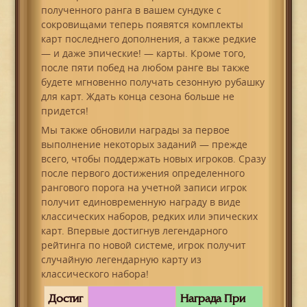
полученного ранга в вашем сундуке с
сокровищами теперь появятся комплекты
карт последнего дополнения, а также редкие
— и даже эпические! — карты. Кроме того,
после пяти побед на любом ранге вы также
будете мгновенно получать сезонную рубашку
для карт. Ждать конца сезона больше не
придется!
Мы также обновили награды за первое
выполнение некоторых заданий — прежде
всего, чтобы поддержать новых игроков. Сразу
после первого достижения определенного
рангового порога на учетной записи игрок
получит единовременную награду в виде
классических наборов, редких или эпических
карт. Впервые достигнув легендарного
рейтинга по новой системе, игрок получит
случайную легендарную карту из
классического набора!
Достиг
Награда При