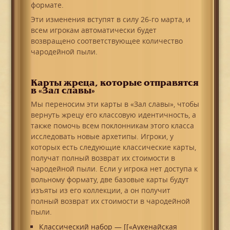
формате.
Эти изменения вступят в силу 26-го марта, и
всем игрокам автоматически будет
возвращено соответствующее количество
чародейной пыли.
Карты жреца, которые отправятся
в «Зал славы»
Мы переносим эти карты в «Зал славы», чтобы
вернуть жрецу его классовую идентичность, а
также помочь всем поклонникам этого класса
исследовать новые архетипы. Игроки, у
которых есть следующие классические карты,
получат полный возврат их стоимости в
чародейной пыли. Если у игрока нет доступа к
вольному формату, две базовые карты будут
изъяты из его коллекции, а он получит
полный возврат их стоимости в чародейной
пыли.
Классический набор — [[«Аукенайская