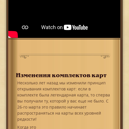
Изменения комплектов карт
Несколько лет назад мы изменили принцип
открывания комплектов карт: если в
комплекте была легендарная карта, то сперва
вы получали ту, которой у вас еще не было. С
26-го марта это правило начинает
распространяться на карты всех уровней
редкости!
Когда это