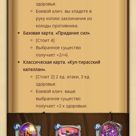
здоровья.
Боевой клич: вы кладете в
руку копию заклинания из
колоды противника.
Базовая карта. «Придание сил».
[Стоит 4]
Выбранное существо
получает +2/+6.
Классическая карта. «Кул-тирасский
капеллан».
[Стоит 2] 2 ед. атаки, 3 ед.
здоровья.
Боевой клич: ваше
выбранное существо
получает +2 к здоровью.