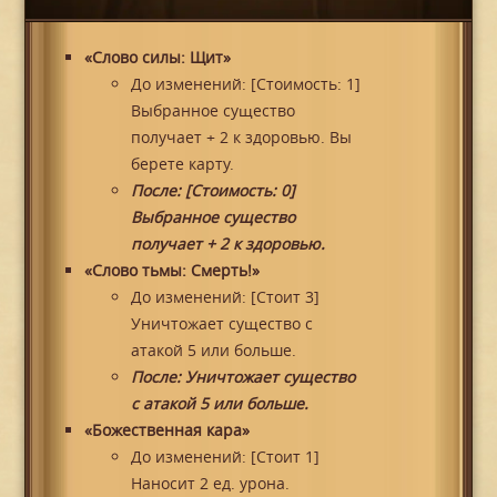
«Слово силы: Щит»
До изменений: [Стоимость: 1]
Выбранное существо
получает + 2 к здоровью. Вы
берете карту.
После: [Стоимость: 0]
Выбранное существо
получает + 2 к здоровью.
«Слово тьмы: Смерть!»
До изменений: [Стоит 3]
Уничтожает существо с
атакой 5 или больше.
После: Уничтожает существо
с атакой 5 или больше.
«Божественная кара»
До изменений: [Стоит 1]
Наносит 2 ед. урона.