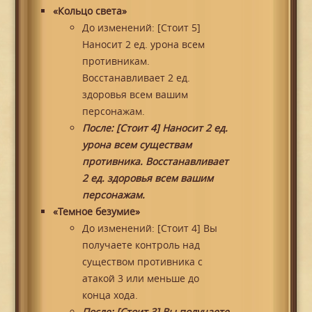
«Кольцо света»
До изменений: [Стоит 5]
Наносит 2 ед. урона всем
противникам.
Восстанавливает 2 ед.
здоровья всем вашим
персонажам.
После: [Стоит 4] Наносит 2 ед.
урона всем существам
противника. Восстанавливает
2 ед. здоровья всем вашим
персонажам.
«Темное безумие»
До изменений: [Стоит 4] Вы
получаете контроль над
существом противника с
атакой 3 или меньше до
конца хода.
После: [Стоит 3] Вы получаете