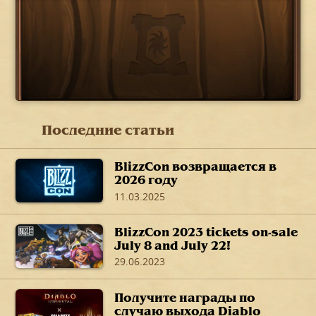
Последние статьи
BlizzCon возвращается в
2026 году
11.03.2025
BlizzCon 2023 tickets on-sale
July 8 and July 22!
29.06.2023
Получите награды по
случаю выхода Diablo