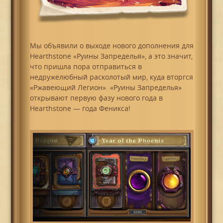
Мы объявили о выходе нового дополнения для
Hearthstone «Руины Запределья», а это значит,
что пришла пора отправиться в
недружелюбный расколотый мир, куда вторгся
«Ржавеющий Легион». «Руины Запределья»
открывают первую фазу нового года в
Hearthstone — года Феникса!