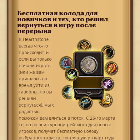
Бесплатная колода для
новичков и тех, кто решил
вернуться в игру после
перерыва
В Hearthstone
всегда что-то
происходит, и
если вы только
начали играть
(или же вам
пришлось на
время уйти из
таверны, но вы
решили
вернуться), мы с
радостью
поможем вам влиться в поток. С 26-го марта
те, кто освоил уровни рейтинга для новых
игроков, получат бесплатную колоду
выбранного класса, состоящую из карт года