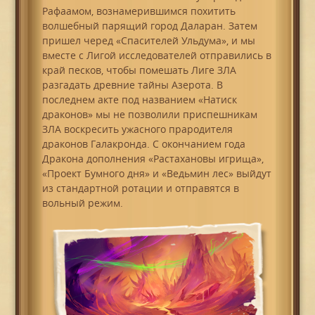
Рафаамом, вознамерившимся похитить
волшебный парящий город Даларан. Затем
пришел черед «Спасителей Ульдума», и мы
вместе с Лигой исследователей отправились в
край песков, чтобы помешать Лиге ЗЛА
разгадать древние тайны Азерота. В
последнем акте под названием «Натиск
драконов» мы не позволили приспешникам
ЗЛА воскресить ужасного прародителя
драконов Галакронда. С окончанием года
Дракона дополнения «Растахановы игрища»,
«Проект Бумного дня» и «Ведьмин лес» выйдут
из стандартной ротации и отправятся в
вольный режим.