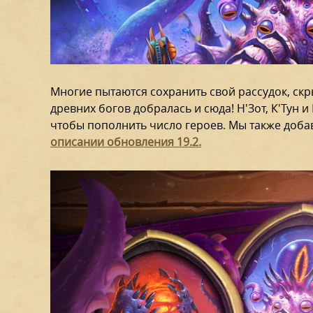
Многие пытаются сохранить свой рассудок, скр
древних богов добралась и сюда! Н'Зот, К'Тун
чтобы пополнить число героев. Мы также доба
описании обновления 19.2.