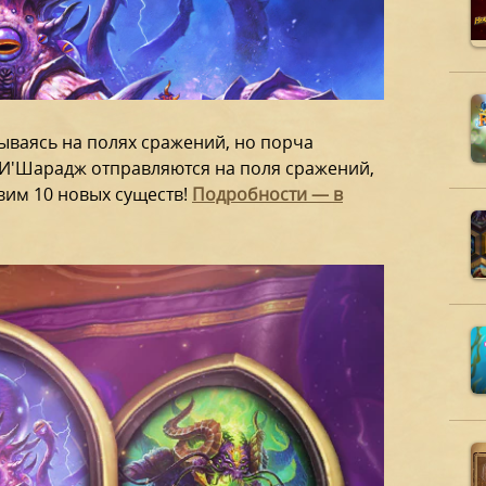
ываясь на полях сражений, но порча
 и И'Шарадж отправляются на поля сражений,
вим 10 новых существ!
Подробности — в