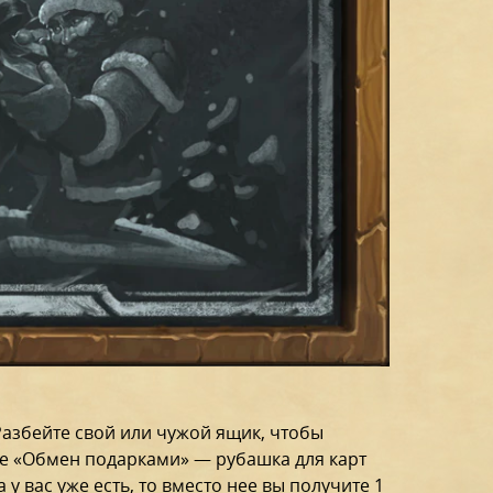
Разбейте свой или чужой ящик, чтобы
ке «Обмен подарками» — рубашка для карт
у вас уже есть, то вместо нее вы получите 1