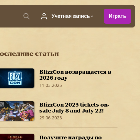
оследние статьи
BlizzCon возвращается в
2026 году
11.03.2025
BlizzCon 2023 tickets on-
sale July 8 and July 22!
29.06.2023
Получите награды по