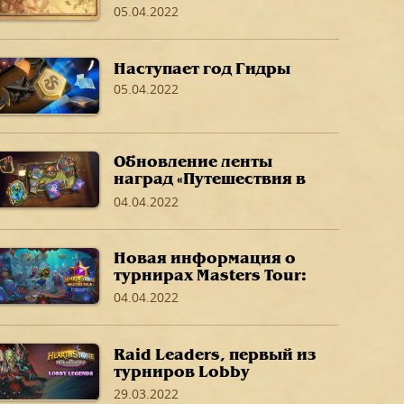
05.04.2022
Наступает год Гидры
05.04.2022
Обновление ленты
наград «Путешествия в
Затонувший город»
04.04.2022
Новая информация о
турнирах Masters Tour:
«Путешествие в
04.04.2022
Затонувший город»
Raid Leaders, первый из
турниров Lobby
Legends на полях
29.03.2022