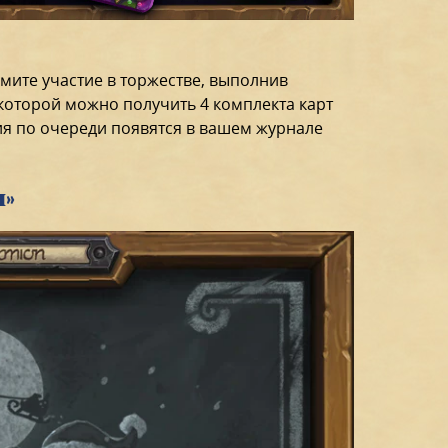
ите участие в торжестве, выполнив
которой можно получить 4 комплекта карт
ния по очереди появятся в вашем журнале
и»