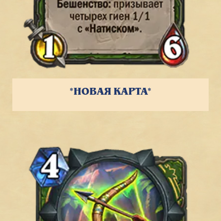
*НОВАЯ КАРТА*