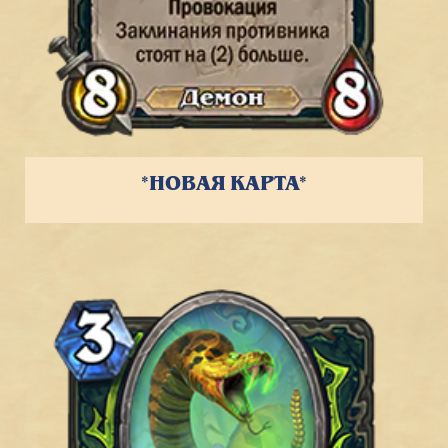
*НОВАЯ КАРТА*