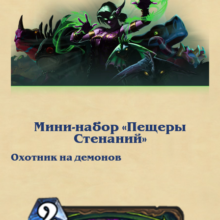
Мини-набор «Пещеры
Стенаний»
Охотник на демонов