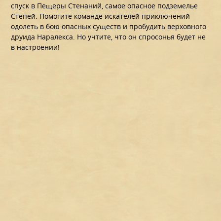
спуск в Пещеры Стенаний, самое опасное подземелье
Степей. Помогите команде искателей приключений
одолеть в бою опасных существ и пробудить верховного
друида Наралекса. Но учтите, что он спросонья будет не
в настроении!