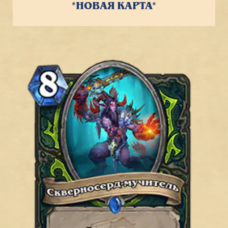
*НОВАЯ КАРТА*