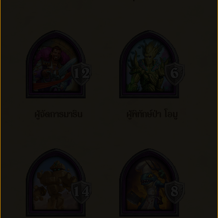
ผู้จัดการมาริน
ผู้พิทักษ์ป่า โอมู