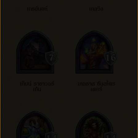
เกรย์บอห์
เกลวิง
เก็นน์ ราชาวอร์
เคลธาส ซันสไตร
เก้น
เดอร์