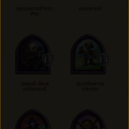
สุดยอดวายร้ายรา
สเนคอายส์
ฟาม
สแคบส์ คัตเต
หุ่นเสริมความ
อร์บัตเตอร์
สามารถ