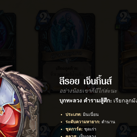
ลีรอย เจ็นกิ้นส์
อย่างน้อยเขาก็มีไก่ล่ะนะ
บุกทะลวง
คำรามสู้ศึก:
เรียกลูกมัง
ประเภท
:
มินเนี่ยน
ระดับความหายาก
:
ตำนาน
ชุดการ์ด
:
ชุดเก่า
คลาส
:
เป็นกลาง