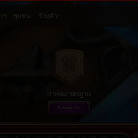
การ์ดมาตรฐาน
ซื้อซองการ์ด