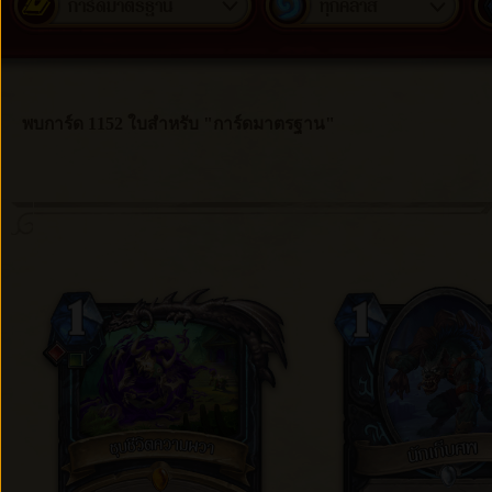
การ์ดมาตรฐาน
ทุกคลาส
พบการ์ด 1152 ใบสำหรับ "การ์ดมาตรฐาน"