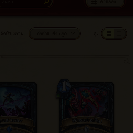
ตัวกรอง
ค่าร่าย: ต่ำไปสูง
จัดเรียงตาม
:
ดู
: