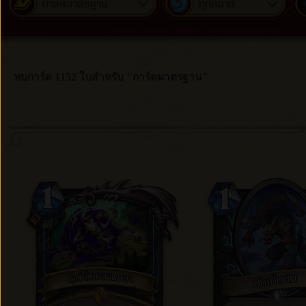
การ์ดมาตรฐาน
ทุกคลาส
พบการ์ด 1152 ใบสำหรับ "การ์ดมาตรฐาน"