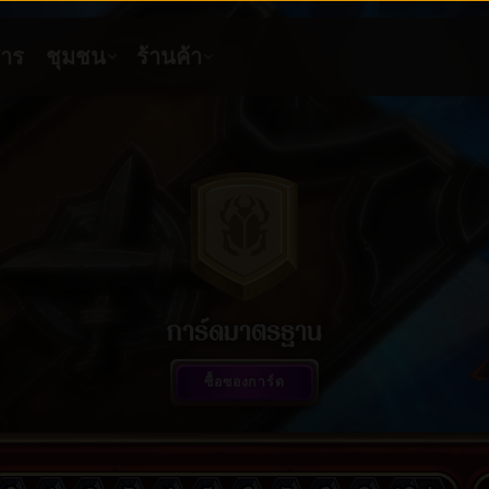
การ์ดมาตรฐาน
ซื้อซองการ์ด