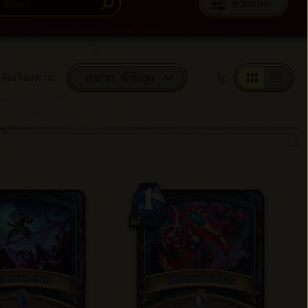
ตัวกรอง
ค่าร่าย: ต่ำไปสูง
จัดเรียงตาม
:
ดู
: