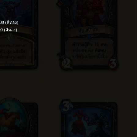
00
(
สีทอง
)
00
(
สีทอง
)