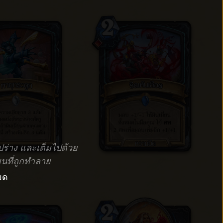
้รูปร่าง และเต็มไปด้วย
นที่ถูกทำลาย
มด