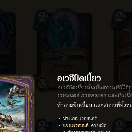
อเวจีบิดเบี้ยว
อเวจีบิดเบี้ยวนั้นเป็นสถานที่ที่ไร
เวทมนตร์ ภาพลวงตา และมินเนี่ย
ทำลายมินเนี่ยน และสถานที่ทั้งห
ประเภท
:
เวทมนตร์
แขนงเวทมนต์
:
ความมืด