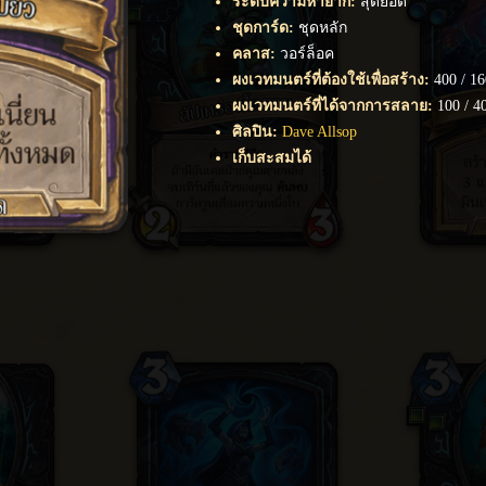
ระดับความหายาก
:
สุดยอด
ชุดการ์ด
:
ชุดหลัก
คลาส
:
วอร์ล็อค
ผงเวทมนตร์ที่ต้องใช้เพื่อสร้าง
:
400
/
16
ผงเวทมนตร์ที่ได้จากการสลาย
:
100
/
4
ศิลปิน
:
Dave Allsop
เก็บสะสมได้