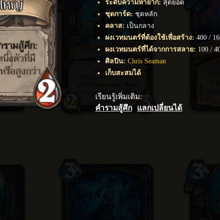
ระดับความหายาก
:
สุดยอด
ชุดการ์ด
:
ชุดหลัก
คลาส
:
เป็นกลาง
ผงเวทมนตร์ที่ต้องใช้เพื่อสร้าง
:
400
/
16
ผงเวทมนตร์ที่ได้จากการสลาย
:
100
/
4
ศิลปิน
:
Chris Seaman
เก็บสะสมได้
เรียนรู้เพิ่มเติม
:
คำรามสู้ศึก
แลกเปลี่ยนได้