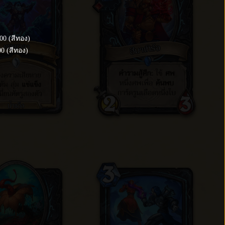
00
(
สีทอง
)
00
(
สีทอง
)