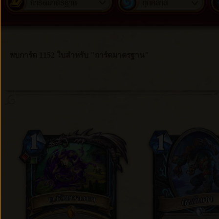
การ์ดมาตรฐาน
ทุกคลาส
พบการ์ด 1152 ใบสำหรับ "การ์ดมาตรฐาน"