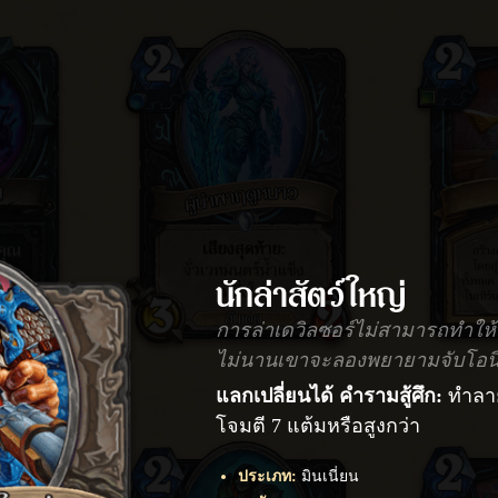
นักล่าสัตว์ใหญ่
การล่าเดวิลซอร์ไม่สามารถทำให้เข
ไม่นานเขาจะลองพยายามจับโอนิกเ
แลกเปลี่ยนได้
คำรามสู้ศึก:
ทำลายม
โจมตี 7 แต้มหรือสูงกว่า
ประเภท
:
มินเนี่ยน