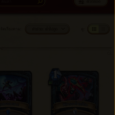
ตัวกรอง
ค่าร่าย: ต่ำไปสูง
จัดเรียงตาม
:
ดู
: