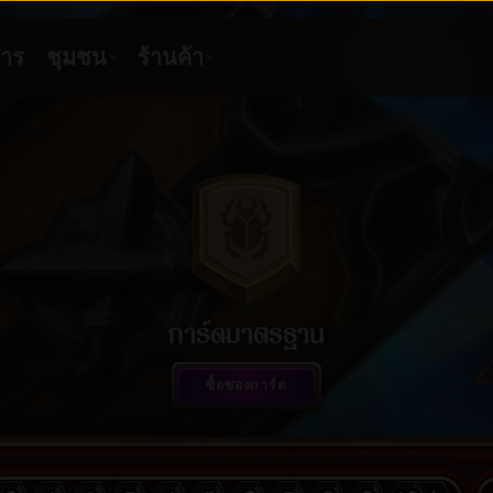
การ์ดมาตรฐาน
ซื้อซองการ์ด