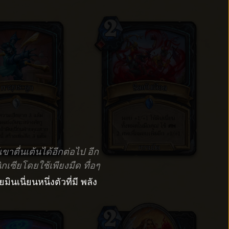
าตื่นเต้นได้อีกต่อไป อีก
ซียโดยใช้เพียงมืด ทื่อๆ
ินเนี่ยนหนึ่งตัวที่มี พลัง