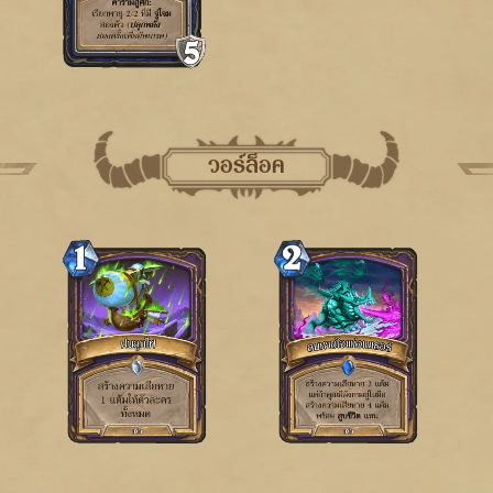
วอร์ล็อค