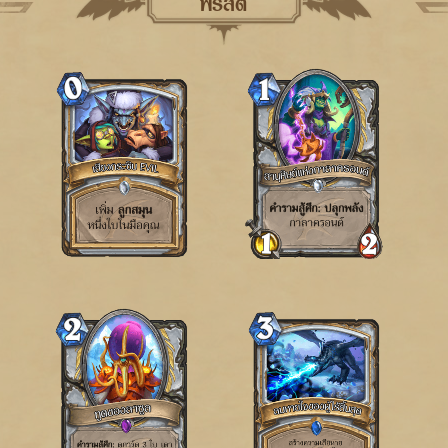
พรีสต์