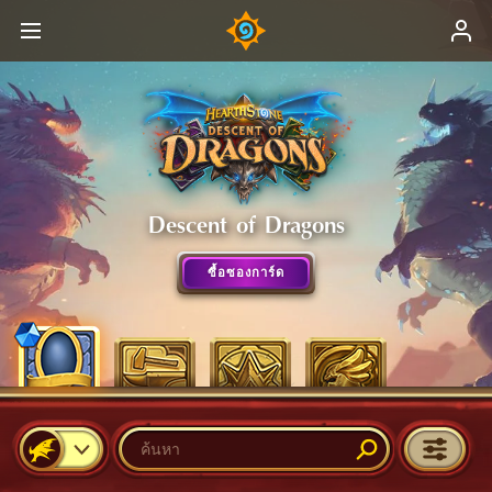
Descent of Dragons
ซื้อซองการ์ด