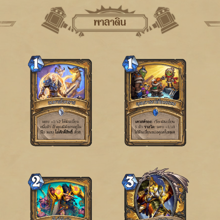
พาลาดิน