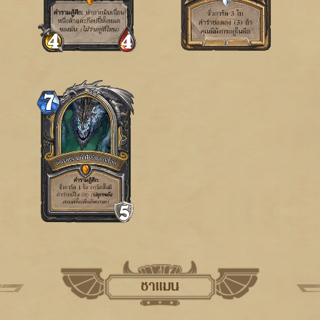
ชาแมน