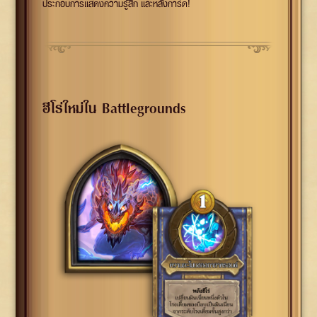
ประกอบการแสดงความรู้สึก และหลังการ์ด!
ฮีโร่ใหม่ใน Battlegrounds