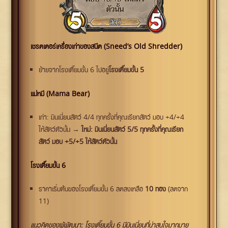
เชรดเดอร์เครื่องเก่าของสนีด (Sneed’s Old Shredder)
ย้ายจากโรงเตี๊ยมขั้น 6 ไปอยู่
โรงเตี๊ยมขั้น 5
แม่หมี (Mama Bear)
เก่า: มินเนี่ยนสัตว์ 4/4 ทุกครั้งที่คุณเรียกสัตว์ มอบ +4/+4
ให้สัตว์ตัวนั้น →
ใหม่: มินเนี่ยนสัตว์ 5/5 ทุกครั้งที่คุณเรียก
สัตว์ มอบ +5/+5 ให้สัตว์ตัวนั้น
โรงเตี๊ยมขั้น 6
ราคาเริ่มต้นของโรงเตี๊ยมขั้น 6 ลดลงเหลือ
10 ทอง
(ลดจาก
11)
แนวคิดของผู้พัฒนา: โรงเตี๊ยมขั้น 6 มีมินเนี่ยนที่น่าสนใจมากมาย