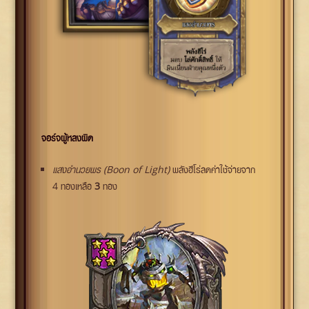
จอร์จผู้หลงผิด
แสงอำนวยพร (Boon of Light)
พลังฮีโร่ลดค่าใช้จ่ายจาก
4 ทองเหลือ
3
ทอง