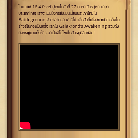
ในแพตช์ 16.4 ที่จะเข้าสู่เกมในวันที่ 27 กุมภาพันธ์ (ตามเวลา
ประเทศไทย) เราจะเพิ่มมังกรเป็นมินเนี่ยนประเภทใหม่ใน
Battlegrounds! กาลาครอนด์ รีโน่ แจ็คสันที่เพิ่งสยายปีกเกล็ดใน
ร่างรีโนกอสเป็นครั้งแรกใน Galakrond’s Awakening รวมถึง
มังกรผู้แทนทั้งห้าจะมาเป็นฮีโร่ใหม่ในสมรภูมิอีกด้วย!