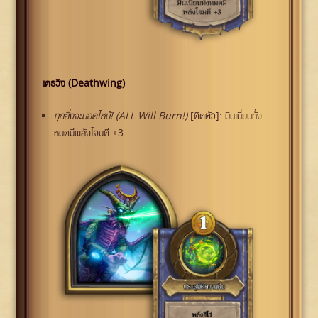
เดธวิง (Deathwing)
ทุกสิ่งจะมอดไหม้! (ALL Will Burn!)
[ติดตัว]: มินเนี่ยนทั้ง
หมดมีพลังโจมตี +3