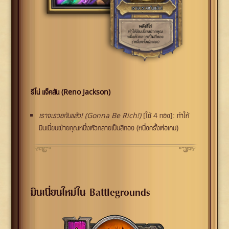
รีโน่ แจ็คสัน (Reno Jackson)
เราจะรวยกันแล้ว! (Gonna Be Rich!)
[ใช้ 4 ทอง]: ทำให้
มินเนี่ยนฝ่ายคุณหนึ่งตัวกลายเป็นสีทอง (หนึ่งครั้งต่อเกม)
มินเนี่ยนใหม่ใน Battlegrounds