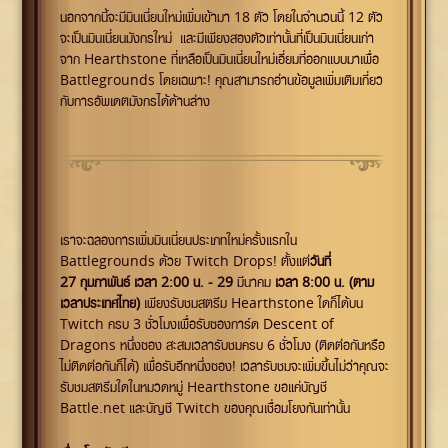
นอกจากนี้จะมีมินเนี่ยนใหม่เพิ่มเข้ามา 18 ตัว โดยในจำนวนนี้ 12 ตัว
จะเป็นมินเนี่ยนมังกรใหม่ และมีเพียงสองตัวเท่านั้นที่เป็นมินเนี่ยนเก่า
จาก Hearthstone ที่เหลือเป็นมินเนี่ยนใหม่เอี่ยมที่ออกแบบมาเพื่อ
Battlegrounds โดยเฉพาะ! คุณสามารถอ่านข้อมูลเพิ่มเติมเกี่ยว
กับการอัพเดตมังกรได้ด้านล่าง
เราจะฉลองการเพิ่มมินเนี่ยนประเภทใหม่ครั้งแรกใน
Battlegrounds ด้วย Twitch Drops! ตั้งแต่
วันที่
27
กุมภาพันธ์ เวลา 2:00 น. - 2
9
มีนาคม
เวลา 8:00 น. (ตาม
เวลาประเทศไทย)
เพียงรับชมสตรีม Hearthstone ใดก็ได้บน
Twitch ครบ 3 ชั่วโมงเพื่อรับซองการ์ด Descent of
Dragons หนึ่งซอง สะสมเวลารับชมครบ 6 ชั่วโมง (ติดต่อกันหรือ
ไม่ติดต่อกันก็ได้) เพื่อรับอีกหนึ่งซอง! เวลารับชมจะเพิ่มขึ้นไม่ว่าคุณจะ
รับชมสตรีมใดในหมวดหมู่ Hearthstone ขอแค่บัญชี
Battle.net และบัญชี Twitch ของคุณเชื่อมโยงกันเท่านั้น