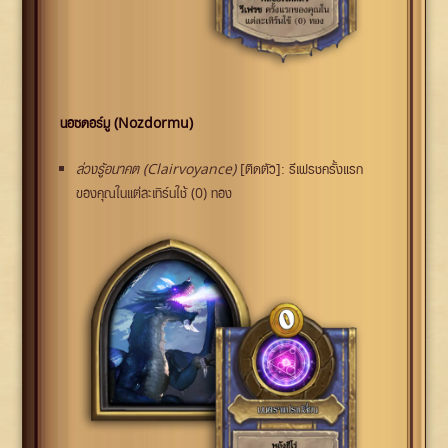
นอซดอร์มู (Nozdormu)
ล่วงรู้อนาคต (Clairvoyance)
[ติดตัว]: รีเฟรชครั้งแรก
ของคุณในแต่ละเทิร์นใช้ (0) ทอง