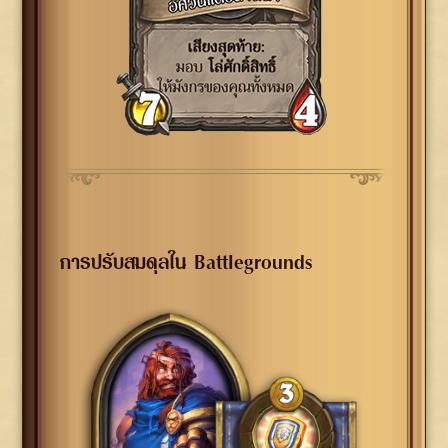
การปรับสมดุลใน Battlegrounds