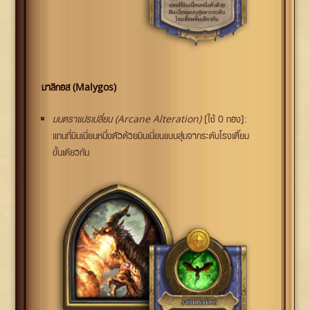
มาลิกอส (Malygos)
มนตราแปรเปลี่ยน (Arcane Alteration)
[ใช้ 0 ทอง]:
แทนที่มินเนี่ยนหนึ่งตัวด้วยมินเนี่ยนแบบสุ่มจากระดับโรงเตี๊ยม
ขั้นเดียวกัน