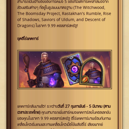
สามารถเป็นเจ้าของซองการ์ดเมจ 5 ซองที่มีแต่การ์ดคลาสเมจจาก
ส่วนเสริมต่างๆ ที่อยู่ในรูปแบบมาตรฐาน (The Witchwood,
The Boomsday Project, Rastakhan's Rumble, Rise
of Shadows, Saviors of Uldum, and Descent of
Dragons) ในราคา 9.99 ดอลลาร์สหรัฐ!
ชุดฮีโร่แคดการ์
แคดการ์กลับมาแล้ว! ระหว่าง
วันที่ 27 กุมภาพันธ์ - 5 มีนาคม (ตาม
เวลาประเทศไทย)
คุณสามารถเพิ่มอาร์คเมจแคดการ์ลงในคอลเลกชัน
ของคุณในราคา 9.99 ดอลลาร์สหรัฐ ฮีโร่แคดการ์มาพร้อมกับภาพ
เคลื่อนไหวเริ่มเกมและภาพเคลื่อนไหวเมื่อใช้พลังฮีโร่ เสียงพากย์