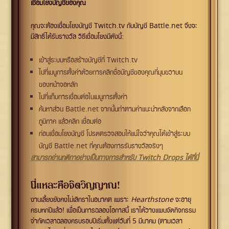
เชื่อมโยงบัญชีของคุณ
คุณจะต้องเชื่อมโยงบัญชี Twitch.tv กับบัญชี Battle.net จึงจะ
มีสิทธิ์ได้รับรางวัล วิธีเชื่อมโยงมีดังนี้:
เข้าสู่ระบบหรือสร้างบัญชีที่ Twitch.tv
ไปที่เมนูการตั้งค่าด้วยการคลิกชื่อบัญชีของคุณที่มุมขวาบน
ของหน้าจอหลัก
ไปที่แท็บการเชื่อมต่อในเมนูการตั้งค่า
ค้นหาส่วน Battle.net จากนั้นทำตามคำแนะนำหลังจากเลือก
ภูมิภาค แล้วคลิก เชื่อมต่อ
ก่อนเชื่อมโยงบัญชี โปรดตรวจสอบให้แน่ใจว่าคุณได้เข้าสู่ระบบ
บัญชี Battle.net ที่คุณต้องการรับรางวัลจริงๆ
สามารถอ่านกติกาอย่างเป็นทางการสำหรับ Twitch Drops ได้ที่นี่
นี่แหละคือจิตวิญญาณ!
งานเลี้ยงยังคงไม่เลิกราในอนาคต เพราะ
Hearthstone
จะอายุ
ครบหกปีแล้ว! เพื่อเป็นการฉลองโอกาสนี้ เราได้วางแผนจัดกิจกรรม
จำกัดเวลาฉลองครบรอบปีเริ่มตั้งแต่วันที่ 5 มีนาคม (ตามเวลา