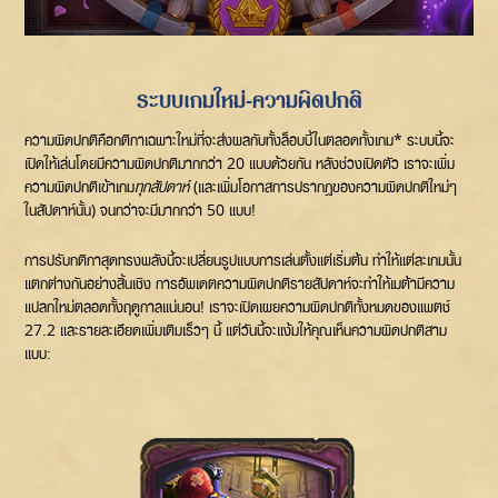
ระบบเกมใหม่-ความผิดปกติ
ความผิดปกติคือกติกาเฉพาะใหม่ที่จะส่งผลกับทั้งล็อบบี้ในตลอดทั้งเกม* ระบบนี้จะ
เปิดให้เล่นโดยมีความผิดปกติมากกว่า 20 แบบด้วยกัน หลังช่วงเปิดตัว เราจะเพิ่ม
ความผิดปกติเข้าเกม
ทุกสัปดาห์
(และเพิ่มโอกาสการปรากฏของความผิดปกติใหม่ๆ
ในสัปดาห์นั้น) จนกว่าจะมีมากกว่า 50 แบบ!
การปรับกติกาสุดทรงพลังนี้จะเปลี่ยนรูปแบบการเล่นตั้งแต่เริ่มต้น ทำให้แต่ละเกมนั้น
แตกต่างกันอย่างสิ้นเชิง การอัพเดตความผิดปกติรายสัปดาห์จะทำให้เมต้ามีความ
แปลกใหม่ตลอดทั้งฤดูกาลแน่นอน! เราจะเปิดเผยความผิดปกติทั้งหมดของแพตช์
27.2 และรายละเอียดเพิ่มเติมเร็วๆ นี้ แต่วันนี้จะแง้มให้คุณเห็นความผิดปกติสาม
แบบ: