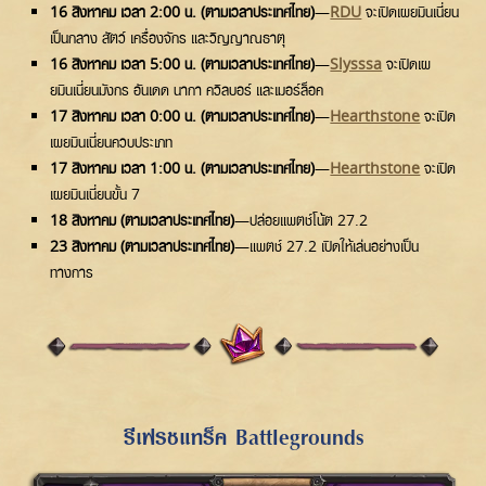
16 สิงหาคม เวลา 2:00 น. (ตามเวลาประเทศไทย)
—
RDU
จะเปิดเผยมินเนี่ยน
เป็นกลาง สัตว์ เครื่องจักร และวิญญาณธาตุ
16 สิงหาคม เวลา 5:00 น. (ตามเวลาประเทศไทย)
—
Slysssa
จะเปิดเผ
ยมินเนี่ยนมังกร อันเดด นากา ควิลบอร์ และเมอร์ล็อค
17 สิงหาคม เวลา 0:00 น. (ตามเวลาประเทศไทย)
—
Hearthstone
จะเปิด
เผยมินเนี่ยนควบประเภท
17 สิงหาคม เวลา 1:00 น. (ตามเวลาประเทศไทย)
—
Hearthstone
จะเปิด
เผยมินเนี่ยนขั้น 7
18 สิงหาคม (ตามเวลาประเทศไทย)
—ปล่อยแพตช์โน้ต 27.2
23 สิงหาคม (ตามเวลาประเทศไทย)
—แพตช์ 27.2 เปิดให้เล่นอย่างเป็น
ทางการ
รีเฟรชแทร็ค Battlegrounds