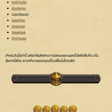
MATSURI
Alutemu
Sato9kado
Satellite
Seseisei
Negetaa
Shirousa​
สำหรับวันนี้มีเท่านี้ แต่อย่าลืมติดตามการเปิดเผยและแพตช์โน้ตตัวเต็มที่จะมาใน
สัปดาห์นี้ด้วย เรารอที่จะเจอพวกคุณที่โรงเตี๊ยมไม่ไหวแล้ว!