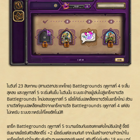
ในวันที่ 23 สิงหาคม (ตามเวลาประเทศไทย) Battlegrounds ฤดูกาลที่ 4 จะสิ้น
สุดลง และฤดูกาลที่ 5 จะเริ่มต้นขึ้น ในวันนั้น ระบบจะย้ายผู้เล่นไปสู่แทร็ครางวัล
Battlegrounds ใหม่ของฤดูกาลที่ 5 เพื่อให้เริ่มปลดล็อครางวัลในแทร็คใหม่ ส่วน
รางวัลที่คุณปลดล็อคแล้วจากแทร็ครางวัล Battlegrounds ฤดูกาลที่ 4 แต่ยัง
ไม่กดรับ ระบบจะกดรับให้โดยอัตโนมัติ
แทร็ค Battlegrounds ฤดูกาลที่ 5 จะมาพร้อมกับของตกแต่งใหม่ธีมนักสู้ ซื้อซี
ซันพาสเพื่อรับตัวเลือกฮีโร่ +2 เมื่อเริ่มแต่ละเกมทันที จากนั้นสร้างความก้าวหน้าใน
แทร็คเพื่อรับท่าโจมตีระดับตำนานแคลชออฟธันเดอร์ สกินฮีโร่เพิ่มเติม 18 แบบ บาร์