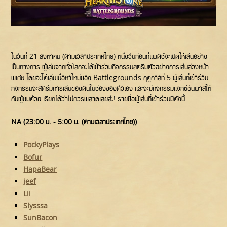
ในวันที่ 21 สิงหาคม (ตามเวลาประเทศไทย) หนึ่งวันก่อนที่แพตช์จะเปิดให้เล่นอย่าง
เป็นทางการ ผู้เล่นจากทั่วโลกจะได้เข้าร่วมกิจกรรมสตรีมตัวอย่างการเล่นล่วงหน้า
พิเศษ โดยจะได้เล่นเนื้อหาใหม่ของ Battlegrounds ฤดูกาลที่ 5 ผู้เล่นที่เข้าร่วม
กิจกรรมจะสตรีมการเล่นของตนในช่องของตัวเอง และจะมีกิจกรรมแจกซีซันพาสให้
กับผู้ชมด้วย เรียกได้ว่าไม่ควรพลาดเลยล่ะ! รายชื่อผู้เล่นที่เข้าร่วมมีดังนี้:
NA (23:00 น. - 5:00 น. (ตามเวลาประเทศไทย))
PockyPlays
Bofur
HapaBear
jeef
Lii
Slysssa
SunBacon