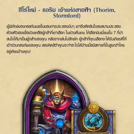
ฮีโร่ใหม่ - ธอริม เจ้าแห่งสายฟ้า (Thorim,
Stormlord)
ผู้พิทักษ์ของกอลกันเนธชื่นชอบการประลองมันๆ เขาจึงตัดสินใจลงสนามประลอง
ด้วยตัวเองเพื่อช่วยเหลือผู้กล้าที่เขาเลือก ในช่วงต้นเกม ให้เลือกมินเนี่ยนขั้น 7 ที่น่า
สนใจให้มาเป็นผู้กล้าของคุณ หลังจากเล่นไปสักพัก ผู้กล้าที่คุณเลือกจะได้รับเกียรติให้
เข้าร่วมกองทัพของคุณ ลองคิดสิว่าคุณจะทำอะไรได้บ้างเมื่อมีสหายที่ขั้นสูงกว่าใคร
อยู่เคียงข้างคุณ!