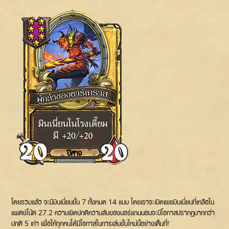
โดยรวมแล้ว จะมีมินเนี่ยนขั้น 7 ทั้งหมด 14 แบบ โดยเราจะเปิดเผยมินเนี่ยนที่เหลือใน
แพตช์โน้ต 27.2 ความผิดปกติความลับของนอร์แกนนอนจะมีโอกาสปรากฏมากกว่า
ปกติ 5 เท่า เพื่อให้ทุกคนได้มีโอกาสในการเล่นขั้นใหม่นี้อย่างเต็มที่!