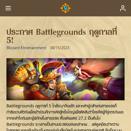
ประกาศ Battlegrounds ฤดูกาลที่
5!
Blizzard Entertainment
08/15/2023
Battlegrounds ฤดูกาลที่ 5 ใกล้จะมาถึงแล้ว และเหล่าผู้กล้าแห่งอาเซรอธก็
กำลังรวมตัวกันเพื่อเข้าร่วมศึกการต่อสู้ครั้งใหญ่เพื่อตัดสินว่าใครคือผู้ที่คู่ควรกับพร
จากเหล่าไททันและผู้พิทักษ์ในอาเซรอธ ตั้งแต่แพตช์ 27.2 เป็นต้นไป
Battlegrounds จะกลายเป็นลานประลองของเหล่าเทพ... แต่ดูเหมือนว่าความ
โกลาหลจะแทรกซึมเข้ามาในการแข่งขันเล็กน้อยในรูปของความผิดปกติ ซึ่งเป็นระบบ