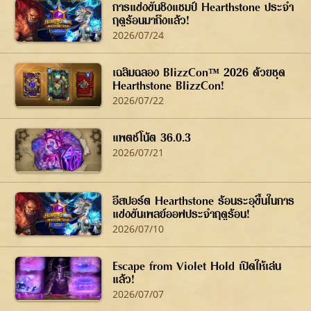
การแข่งขันชิงแชมป์ Hearthstone ประจำ
ฤดูร้อนมาถึงแล้ว!
2026/07/24
เฉลิมฉลอง BlizzCon™ 2026 ด้วยชุด
Hearthstone BlizzCon!
2026/07/22
แพตช์โน้ต 36.0.3
2026/07/21
อีสปอร์ต Hearthstone ร้อนระอุขึ้นในการ
แข่งขันเพลย์ออฟประจำฤดูร้อน!
2026/07/10
Escape from Violet Hold เปิดให้เล่น
แล้ว!
2026/07/07