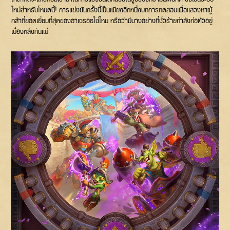
ใหม่สำหรับโหมดนี้! การแข่งขันครั้งนี้เป็นเพียงอีกหนึ่งบทการทดสอบเพื่อแสวงหาผู้
กล้าที่ยอดเยี่ยมที่สุดของอาเซรอธใช่ไหม หรือว่ามีบางอย่างที่ชั่วร้ายกำลังก่อตัวอยู่
เบื้องหลังกันแน่