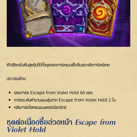
ตัวเลือกเริ่มต้นสุดคุ้มที่มีทั้งชุดซองการ์ดแบบเต็มอิ่มและหลังการ์ดพิเศษ
ประกอบด้วย:
ซองการ์ด Escape from Violet Hold 60 ซอง
การ์ดระดับตำนานแบบสุ่มจาก Escape from Violet Hold 2 ใบ
หลังการ์ดไฮคอมแมนเดอร์เบียทริกซ์
ชุดต่อเนื่องซื้อล่วงหน้า
Escape from
Violet Hold