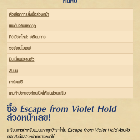
ค้นพบ
ตัวเลือกการสั่งซื้อล่วงหน้า
พบกับจอมแหกกฎ
คีย์เวิร์ดใหม่: เตรียมการ
วอร์เดนไมเอฟ
มินเนี่ยนปลอมตัว
สินบน
การ์ดฟรี
เกมท้าประลองก่อนเปิดให้เล่นส่วนเสริม
ซื้อ
Escape from Violet Hold
ล่วงหน้าเลย!
เตรียมการสำหรับแผนแหกคุกบ้าระห่ำใน
Escape from Violet Hold
ด้วยตัว
เลือกสั่งซื้อล่วงหน้าที่เราจัดมาให้