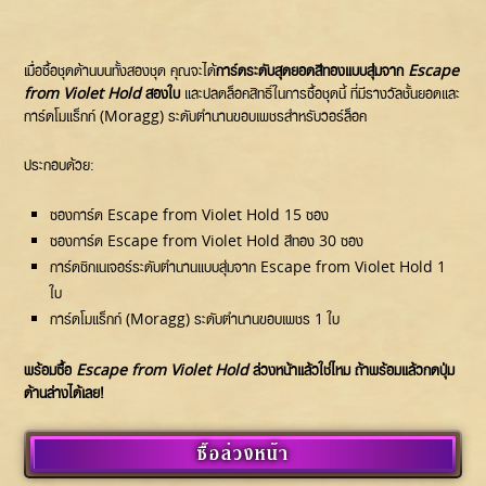
เมื่อซื้อชุดด้านบนทั้งสองชุด คุณจะได้
การ์ดระดับสุดยอดสีทองแบบสุ่มจาก
Escape
from Violet Hold
สองใบ
และปลดล็อคสิทธิ์ในการซื้อชุดนี้ ที่มีรางวัลชั้นยอดและ
การ์ดโมแร็กก์ (Moragg) ระดับตำนานขอบเพชรสำหรับวอร์ล็อค
ประกอบด้วย:
ซองการ์ด Escape from Violet Hold 15 ซอง
ซองการ์ด Escape from Violet Hold สีทอง 30 ซอง
การ์ดซิกเนเจอร์ระดับตำนานแบบสุ่มจาก Escape from Violet Hold 1
ใบ
การ์ดโมแร็กก์ (Moragg) ระดับตำนานขอบเพชร 1 ใบ
พร้อมซื้อ
Escape from Violet Hold
ล่วงหน้าแล้วใช่ไหม ถ้าพร้อมแล้วกดปุ่ม
ด้านล่างได้เลย!
ซื้อล่วงหน้า