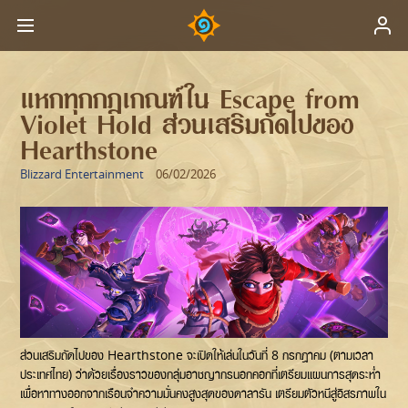
แหกทุกกฎเกณฑ์ใน Escape from
Violet Hold ส่วนเสริมถัดไปของ
Hearthstone
Blizzard Entertainment
06/02/2026
ส่วนเสริมถัดไปของ Hearthstone จะเปิดให้เล่นในวันที่ 8 กรกฎาคม (ตามเวลา
ประเทศไทย) ว่าด้วยเรื่องราวของกลุ่มอาชญากรนอกคอกที่เตรียมแผนการสุดระห่ำ
เพื่อหาทางออกจากเรือนจำความมั่นคงสูงสุดของดาลารัน เตรียมตัวหนีสู่อิสรภาพใน