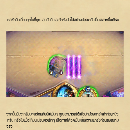
เธอดักมินเนี่ยนทุกใบที่คุณเล่นทันที และกักขังมันไว้อย่างปลอดภัยเป็นเวลาหนึ่งเทิร์น
จากนั้นมันจะกลับมาพร้อมกับบัฟเบิ้มๆ คุณสามารถใช้เพื่อปกป้องการ์ดสำคัญหนึ่ง
เทิร์น หรือใช้เพื่อให้มินเนี่ยนตัวเล็กๆ มีโอกาสได้วิดพื้นเพิ่มความแกร่งก่อนลงสนาม
จริง