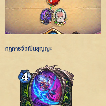
กฎการจั่วเป็นสุญญะ