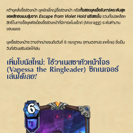
คว้าชุดสั่งซื้อล่วงหน้า ชุดยักษ์ใหญ่ซื้อล่วงหน้า หรือ
ทั้งสองชุดเพื่อรับการ์ดระดับสุด
ยอดสีทองแบบสุ่มจาก
Escape from Violet Hold
ฟรีสองใบ
รวมทั้งปลดล็อค
สิทธิ์ในการซื้อชุดต่อเนื่องซื้อล่วงหน้าที่มีการ์ดโมแร็กก์ (Moragg) ระดับตำนาน
ขอบเพชร
ชุดซื้อล่วงหน้าจะวางจำหน่ายจนถึงวันที่ 8 กรกฎาคม (ตามเวลาประเทศไทย) ซึ่งเป็น
วันที่ส่วนเสริมเปิดให้เล่น
เพิ่มโบนัสใหม่: ใช้วาเนสซาหัวหน้าโจร
(Vanessa the Ringleader) ซิกเนเจอร์
เล่น
ได้เลย!