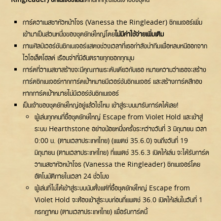
การ์ดวาเนสซาหัวหน้าโจร (Vanessa the Ringleader) ซิกเนเจอร์เพิ่ม
เข้ามาเป็นส่วนหนึ่งของชุดยักษ์ใหญ่โดย
ไม่มีค่าใช้จ่ายเพิ่มเติม
ภาพศิลป์เวอร์ชันซิกเนเจอร์แสดงช่วงเวลาที่เธอกำลังนำทีมเพื่อหลบหนีออกจาก
ไวโอเล็ตโฮลด์ เรือนจำที่มีอันตรายทุกซอกทุกมุม
การ์ดที่วาเนสซาสร้างจะมีคุณภาพระดับเดียวกับเธอ หมายความว่าเธอจะสร้าง
การ์ดซิกเนเจอร์หากการ์ดเป้าหมายมีเวอร์ชันซิกเนเจอร์ และสร้างการ์ดสีทอง
หากการ์ดเป้าหมายไม่มีเวอร์ชันซิกเนเจอร์
เป็นเจ้าของชุดยักษ์ใหญ่อยู่แล้วใช่ไหม เข้าสู่ระบบมารับการ์ดได้เลย!
ผู้เล่นทุกคนที่ซื้อชุดยักษ์ใหญ่ Escape from Violet Hold และเข้าสู่
ระบบ Hearthstone อย่างน้อยหนึ่งครั้งระหว่างวันที่ 3 มิถุนายน เวลา
0:00 น. (ตามเวลาประเทศไทย) (แพตช์ 35.6.0) จนถึงวันที่ 19
มิถุนายน (ตามเวลาประเทศไทย) ที่แพตช์ 35.6.3 เปิดให้เล่น จะได้รับการ์ด
วาเนสซาหัวหน้าโจร (Vanessa the Ringleader) ซิกเนเจอร์โดย
อัตโนมัติภายในเวลา 24 ชั่วโมง
ผู้เล่นที่ไม่ได้เข้าสู่ระบบนับตั้งแต่ที่ซื้อชุดยักษ์ใหญ่ Escape from
Violet Hold จะต้องเข้าสู่ระบบก่อนที่แพตช์ 36.0 เปิดให้เล่นในวันที่ 1
กรกฎาคม (ตามเวลาประเทศไทย) เพื่อรับการ์ดนี้