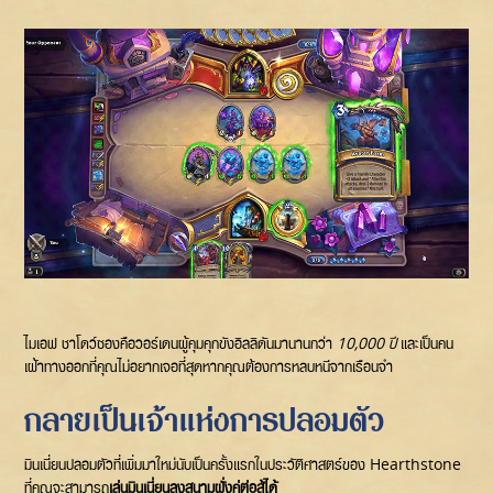
ไมเอฟ ชาโดว์ซองคือวอร์เดนผู้คุมคุกขังอิลลิดันมานานกว่า
10,000 ปี
และเป็นคน
เฝ้าทางออกที่คุณไม่อยากเจอที่สุดหากคุณต้องการหลบหนีจากเรือนจำ
กลายเป็นเจ้าแห่งการปลอมตัว
มินเนี่ยนปลอมตัวที่เพิ่มมาใหม่นับเป็นครั้งแรกในประวัติศาสตร์ของ Hearthstone
ที่คุณจะสามารถ
เล่นมินเนี่ยนลงสนามฝั่งคู่ต่อสู้ได้