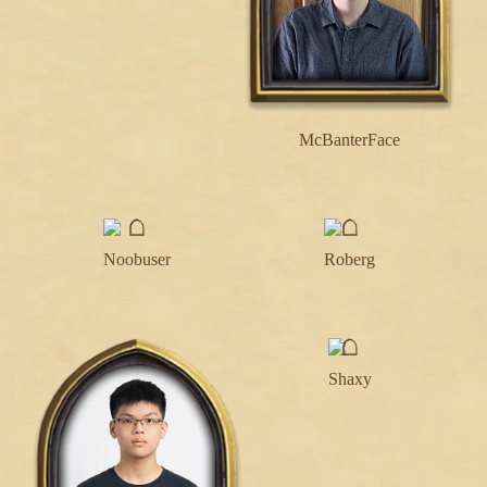
McBanterFace
Noobuser
Roberg
Shaxy