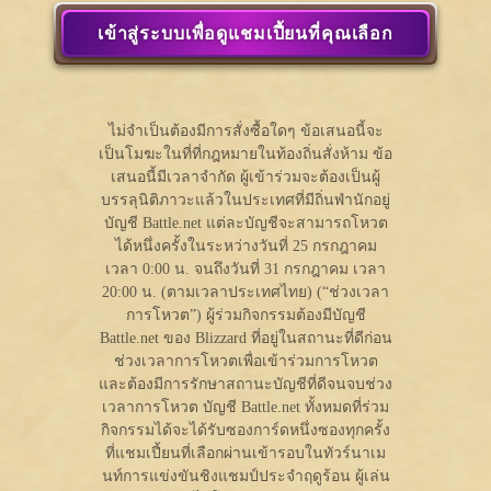
เข้าสู่ระบบเพื่อดูแชมเปี้ยนที่คุณเลือก
ไม่จำเป็นต้องมีการสั่งซื้อใดๆ ข้อเสนอนี้จะ
เป็นโมฆะในที่ที่กฎหมายในท้องถิ่นสั่งห้าม ข้อ
เสนอนี้มีเวลาจำกัด ผู้เข้าร่วมจะต้องเป็นผู้
บรรลุนิติภาวะแล้วในประเทศที่มีถิ่นพำนักอยู่
บัญชี Battle.net แต่ละบัญชีจะสามารถโหวต
ได้หนึ่งครั้งในระหว่างวันที่ 25 กรกฎาคม
เวลา 0:00 น. จนถึงวันที่ 31 กรกฎาคม เวลา
20:00 น. (ตามเวลาประเทศไทย) (“ช่วงเวลา
การโหวต”) ผู้ร่วมกิจกรรมต้องมีบัญชี
Battle.net ของ Blizzard ที่อยู่ในสถานะที่ดีก่อน
ช่วงเวลาการโหวตเพื่อเข้าร่วมการโหวต
และต้องมีการรักษาสถานะบัญชีที่ดีจนจบช่วง
เวลาการโหวต บัญชี Battle.net ทั้งหมดที่ร่วม
กิจกรรมได้จะได้รับซองการ์ดหนึ่งซองทุกครั้ง
ที่แชมเปี้ยนที่เลือกผ่านเข้ารอบในทัวร์นาเม
นท์การแข่งขันชิงแชมป์ประจำฤดูร้อน ผู้เล่น