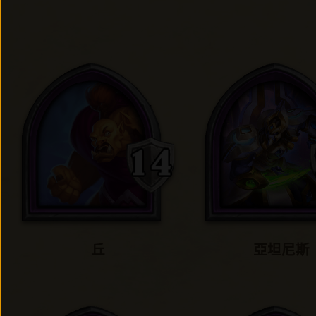
丘
亞坦尼斯