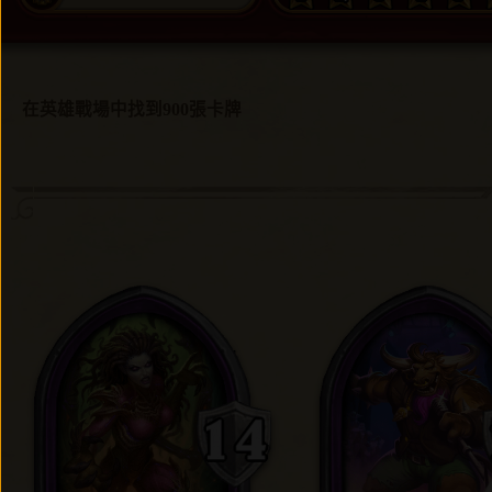
在英雄戰場中找到900張卡牌