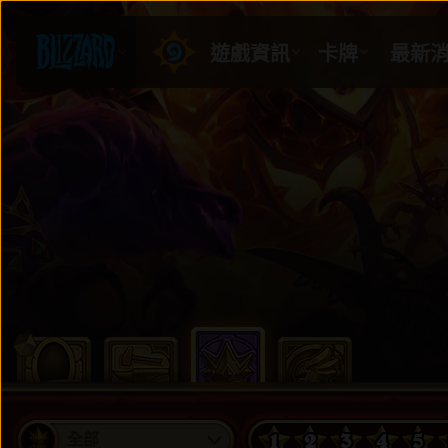
1
2
3
4
5
全部