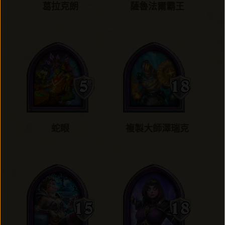
葛拉克朗
薩魯法爾霸王
蛇眼
複製大師澤瑞克