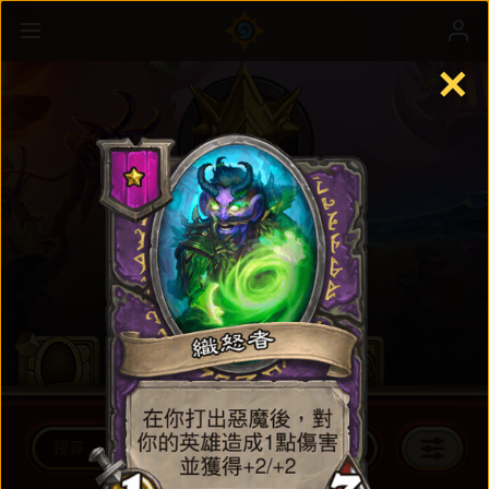
✕
英雄戰場
瞭解更多