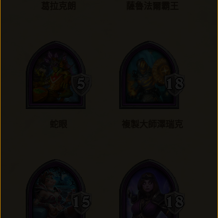
葛拉克朗
薩魯法爾霸王
蛇眼
複製大師澤瑞克