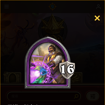
✕
英雄戰場
瞭解更多