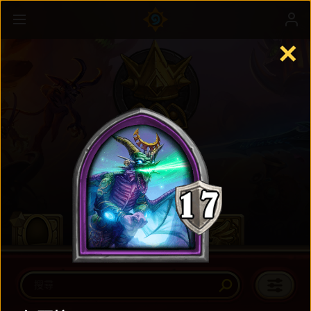
✕
英雄戰場
瞭解更多