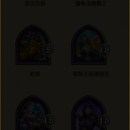
葛拉克朗
薩魯法爾霸王
蛇眼
複製大師澤瑞克