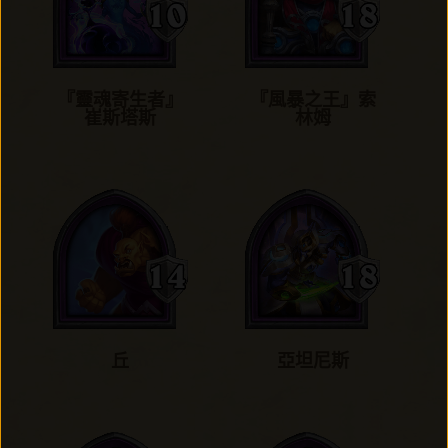
『靈魂寄生者』
『風暴之王』索
崔斯塔斯
林姆
丘
亞坦尼斯